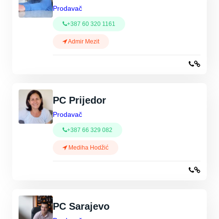
Prodavač
+387 60 320 1161
Admir Mezit
PC Prijedor
Prodavač
+387 66 329 082
Mediha Hodžić
PC Sarajevo