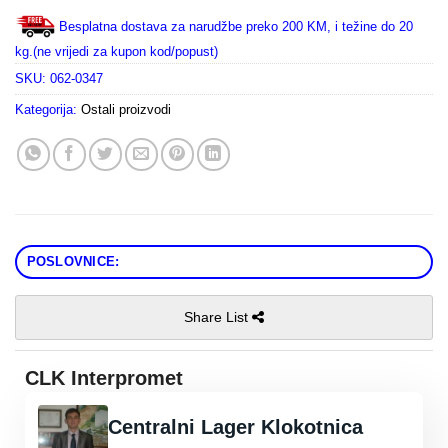
Besplatna dostava za narudžbe preko 200 KM, i težine do 20
kg.(ne vrijedi za kupon kod/popust)
SKU:
062-0347
Kategorija:
Ostali proizvodi
POSLOVNICE:
Share List
CLK Interpromet
Centralni Lager Klokotnica