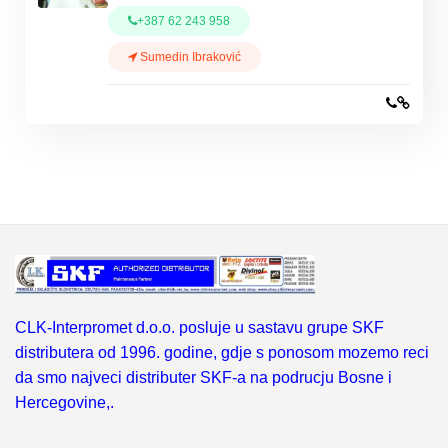
+387 62 243 958
Sumedin Ibraković
CLK-Interpromet d.o.o. posluje u sastavu grupe SKF
distributera od 1996. godine, gdje s ponosom mozemo reci
da smo najveci distributer SKF-a na podrucju Bosne i
Hercegovine,.