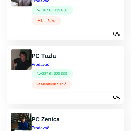
Prodavač
+387 61 339 618
Izet Fako
PC Tuzla
Prodavač
+387 61 825 009
Mehrudin Šabić
PC Zenica
Prodavač