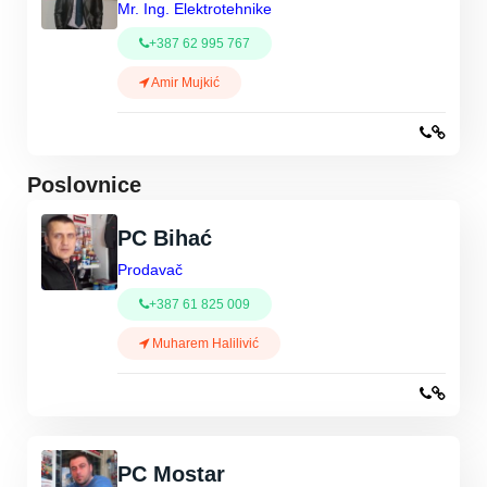
Mr. Ing. Elektrotehnike
+387 62 995 767
Amir Mujkić
Poslovnice
PC Bihać
Prodavač
+387 61 825 009
Muharem Halilivić
PC Mostar