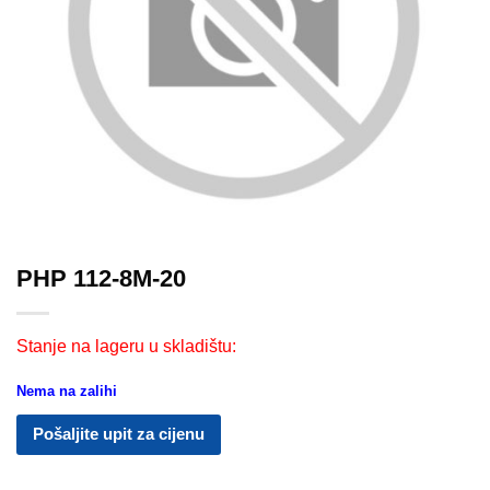
PHP 112-8M-20
Stanje na lageru u skladištu:
Nema na zalihi
Pošaljite upit za cijenu