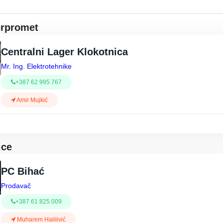
erpromet
Centralni Lager Klokotnica
Mr. Ing. Elektrotehnike
+387 62 995 767
Amir Mujkić
ice
PC Bihać
Prodavač
+387 61 825 009
Muharem Halilivić