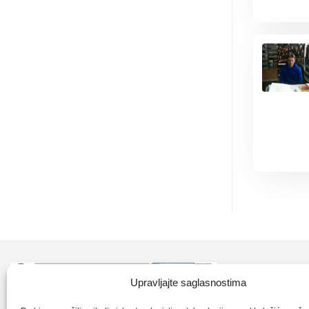
Kontakt inf
Upravljajte saglasnostima
+387 35 7