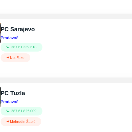
PC Sarajevo
Prodavač
+387 61 339 618
Izet Fako
PC Tuzla
Prodavač
+387 61 825 009
Mehrudin Šabić