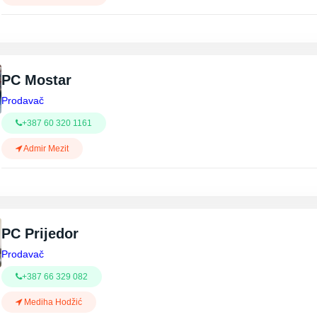
PC Mostar
Prodavač
+387 60 320 1161
Admir Mezit
PC Prijedor
Prodavač
+387 66 329 082
Mediha Hodžić