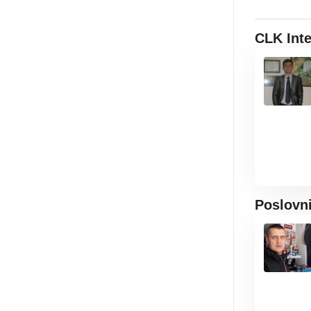
CLK Int
Poslovn