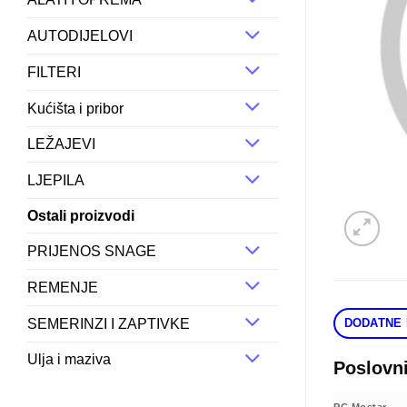
AUTODIJELOVI
FILTERI
Kućišta i pribor
LEŽAJEVI
LJEPILA
Ostali proizvodi
PRIJENOS SNAGE
REMENJE
SEMERINZI I ZAPTIVKE
DODATNE 
Ulja i maziva
Poslovn