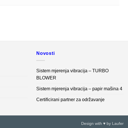
Novosti
Sistem mjerenja vibracija – TURBO
BLOWER
Sistem mjerenja vibracija – papir mašina 4
Certificirani partner za održavanje
Design with ♥ by
Laufer