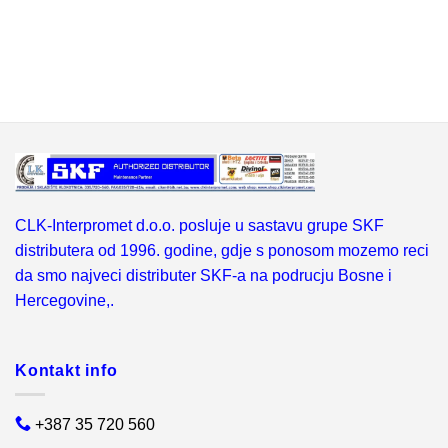
CLK-Interpromet d.o.o. posluje u sastavu grupe SKF
distributera od 1996. godine, gdje s ponosom mozemo reci
da smo najveci distributer SKF-a na podrucju Bosne i
Hercegovine,.
Kontakt info
+387 35 720 560