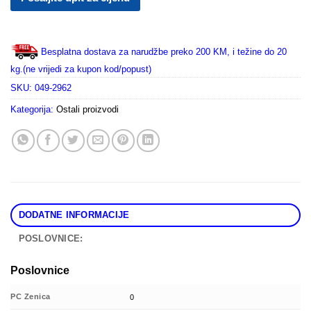
Besplatna dostava za narudžbe preko 200 KM, i težine do 20
kg.(ne vrijedi za kupon kod/popust)
SKU:
049-2962
Kategorija:
Ostali proizvodi
DODATNE INFORMACIJE
POSLOVNICE:
Poslovnice
PC Zenica
0