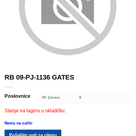
RB 09-PJ-1136 GATES
Poslovnice
PC Zenica
0
Stanje na lageru u skladištu:
Nema na zalihi
Pošaljite upit za cijenu