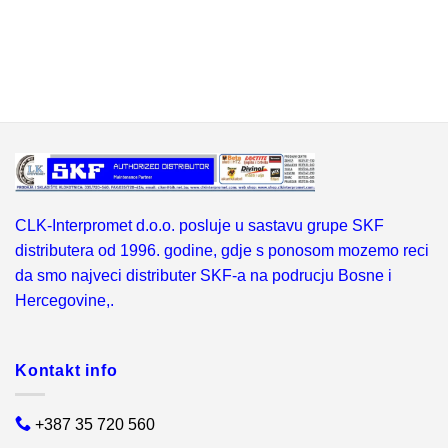
CLK-Interpromet d.o.o. posluje u sastavu grupe SKF
distributera od 1996. godine, gdje s ponosom mozemo reci
da smo najveci distributer SKF-a na podrucju Bosne i
Hercegovine,.
Kontakt info
+387 35 720 560