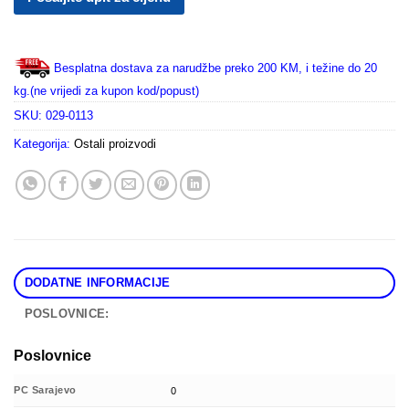
Besplatna dostava za narudžbe preko 200 KM, i težine do 20
kg.(ne vrijedi za kupon kod/popust)
SKU:
029-0113
Kategorija:
Ostali proizvodi
DODATNE INFORMACIJE
POSLOVNICE:
Poslovnice
PC Sarajevo
0