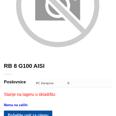
RB 8 G100 AISI
Poslovnice
PC Sarajevo
0
Stanje na lageru u skladištu:
Nema na zalihi
Pošaljite upit za cijenu