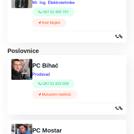
Mr. Ing. Elektrotehnike
+387 62 995 767
Amir Mujkić
Poslovnice
PC Bihać
Prodavač
+387 61 825 009
Muharem Halilivić
PC Mostar