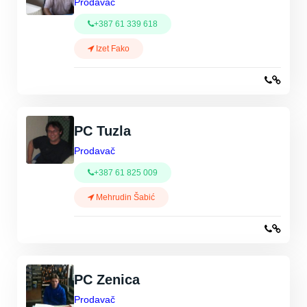
Prodavač
+387 61 339 618
Izet Fako
PC Tuzla
Prodavač
+387 61 825 009
Mehrudin Šabić
PC Zenica
Prodavač