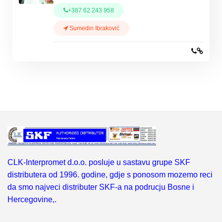
+387 62 243 958
Sumedin Ibraković
CLK-Interpromet d.o.o. posluje u sastavu grupe SKF
distributera od 1996. godine, gdje s ponosom mozemo reci
da smo najveci distributer SKF-a na podrucju Bosne i
Hercegovine,.