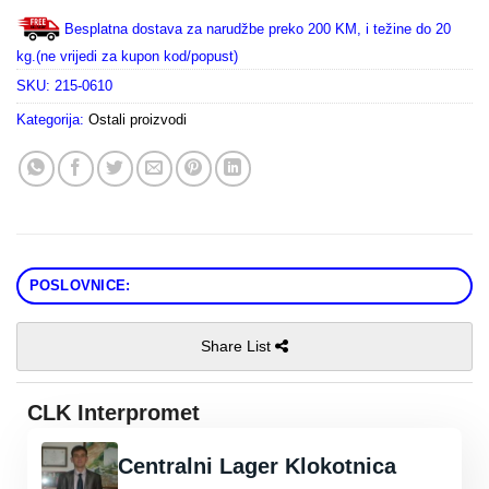
Besplatna dostava za narudžbe preko 200 KM, i težine do 20
kg.(ne vrijedi za kupon kod/popust)
SKU:
215-0610
Kategorija:
Ostali proizvodi
POSLOVNICE:
Share List
CLK Interpromet
Centralni Lager Klokotnica