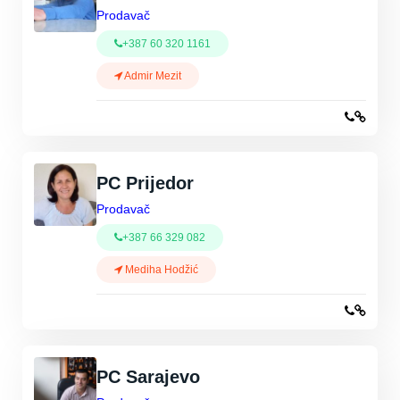
Prodavač
+387 60 320 1161
Admir Mezit
PC Prijedor
Prodavač
+387 66 329 082
Mediha Hodžić
PC Sarajevo