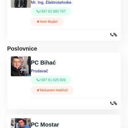
Mr. Ing. Elektrotehnike
+387 62 995 767
Amir Mujkić
Poslovnice
PC Bihać
Prodavač
+387 61 825 009
Muharem Halilivić
PC Mostar