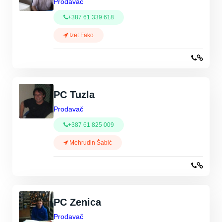
Prodavač
+387 61 339 618
Izet Fako
PC Tuzla
Prodavač
+387 61 825 009
Mehrudin Šabić
PC Zenica
Prodavač