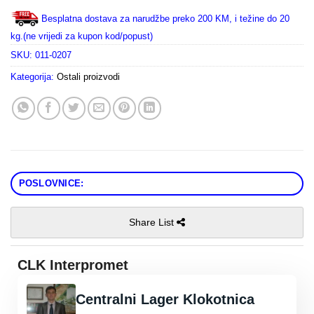
Besplatna dostava za narudžbe preko 200 KM, i težine do 20
kg.(ne vrijedi za kupon kod/popust)
SKU:
011-0207
Kategorija:
Ostali proizvodi
POSLOVNICE:
Share List
CLK Interpromet
Centralni Lager Klokotnica