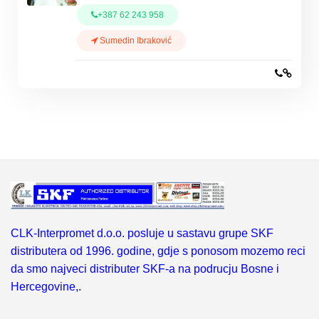
+387 62 243 958
Sumedin Ibraković
CLK-Interpromet d.o.o. posluje u sastavu grupe SKF
distributera od 1996. godine, gdje s ponosom mozemo reci
da smo najveci distributer SKF-a na podrucju Bosne i
Hercegovine,.