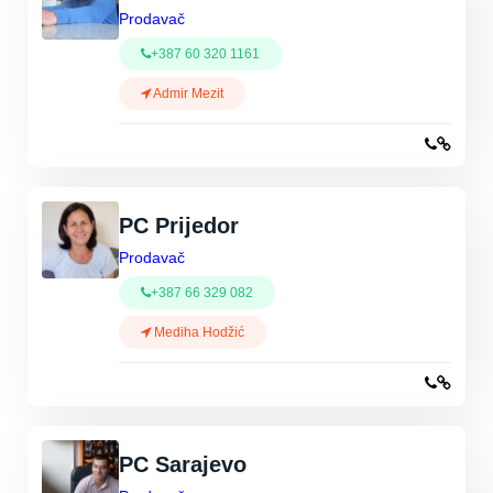
Prodavač
+387 60 320 1161
Admir Mezit
PC Prijedor
Prodavač
+387 66 329 082
Mediha Hodžić
PC Sarajevo