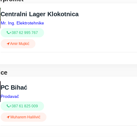
Centralni Lager Klokotnica
Mr. Ing. Elektrotehnike
+387 62 995 767
Amir Mujkić
ice
PC Bihać
Prodavač
+387 61 825 009
Muharem Halilivić