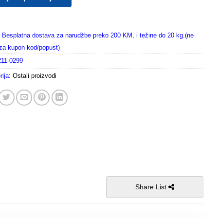
Besplatna dostava za narudžbe preko 200 KM, i težine do 20 kg.(ne
i za kupon kod/popust)
211-0299
rija:
Ostali proizvodi
Share List