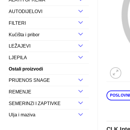
AUTODIJELOVI
FILTERI
Kućišta i pribor
LEŽAJEVI
LJEPILA
Ostali proizvodi
PRIJENOS SNAGE
REMENJE
POSLOVNI
SEMERINZI I ZAPTIVKE
Ulja i maziva
CLK Int