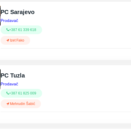
PC Sarajevo
Prodavač
+387 61 339 618
Izet Fako
PC Tuzla
Prodavač
+387 61 825 009
Mehrudin Šabić