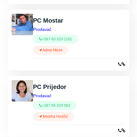
PC Mostar
Prodavač
+387 60 320 1161
Admir Mezit
PC Prijedor
Prodavač
+387 66 329 082
Mediha Hodžić