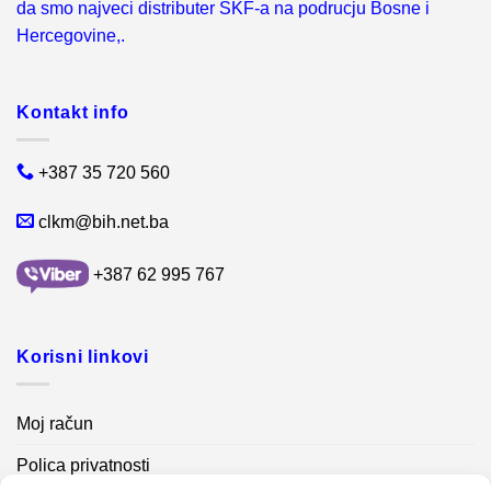
da smo najveci distributer SKF-a na podrucju Bosne i
Hercegovine,.
Kontakt info
+387 35 720 560
clkm@bih.net.ba
+387 62 995 767
Korisni linkovi
Moj račun
Polica privatnosti