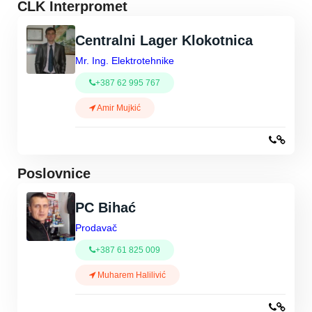
CLK Interpromet
Centralni Lager Klokotnica
Mr. Ing. Elektrotehnike
+387 62 995 767
Amir Mujkić
Poslovnice
PC Bihać
Prodavač
+387 61 825 009
Muharem Halilivić