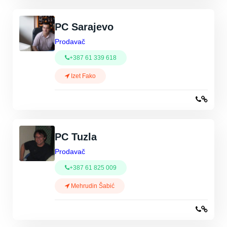
PC Sarajevo
Prodavač
+387 61 339 618
Izet Fako
PC Tuzla
Prodavač
+387 61 825 009
Mehrudin Šabić