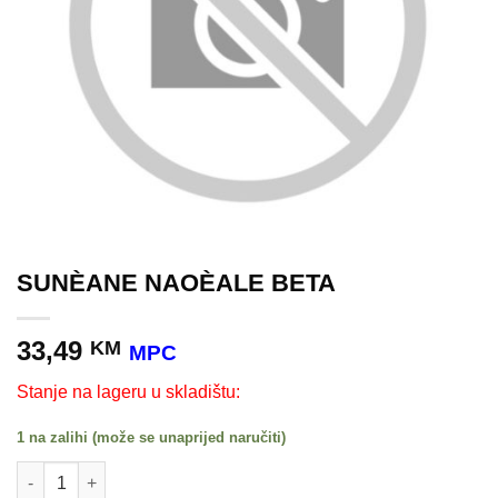
SUNÈANE NAOÈALE BETA
33,49
KM
MPC
Stanje na lageru u skladištu:
1 na zalihi (može se unaprijed naručiti)
SUNÈANE NAOÈALE BETA količina