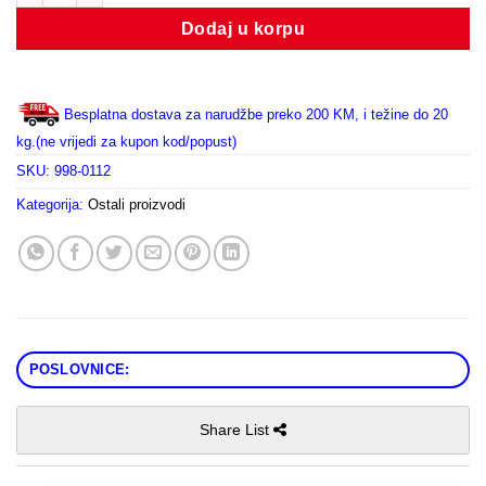
Dodaj u korpu
Besplatna dostava za narudžbe preko 200 KM, i težine do 20
kg.(ne vrijedi za kupon kod/popust)
SKU:
998-0112
Kategorija:
Ostali proizvodi
POSLOVNICE:
Share List