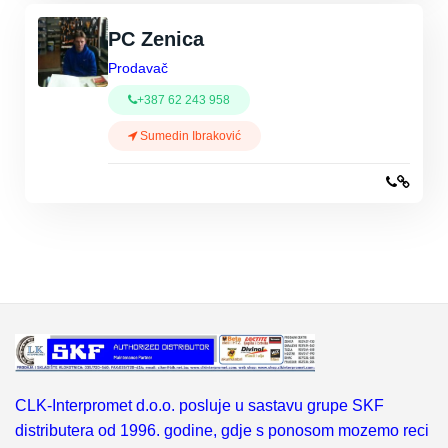
PC Zenica
Prodavač
+387 62 243 958
Sumedin Ibraković
CLK-Interpromet d.o.o. posluje u sastavu grupe SKF
distributera od 1996. godine, gdje s ponosom mozemo reci