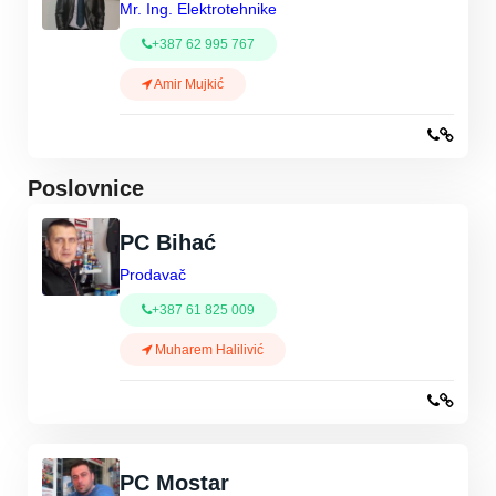
Mr. Ing. Elektrotehnike
+387 62 995 767
Amir Mujkić
Poslovnice
PC Bihać
Prodavač
+387 61 825 009
Muharem Halilivić
PC Mostar