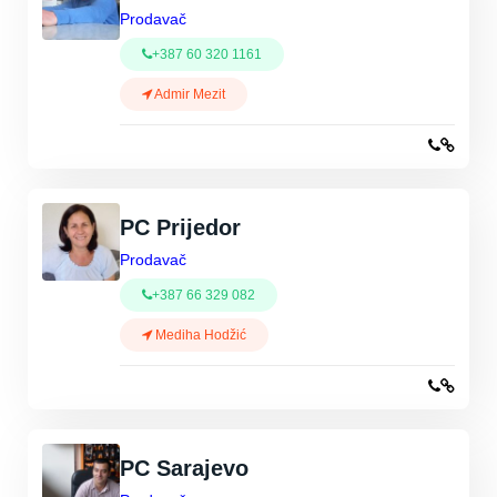
Prodavač
+387 60 320 1161
Admir Mezit
PC Prijedor
Prodavač
+387 66 329 082
Mediha Hodžić
PC Sarajevo