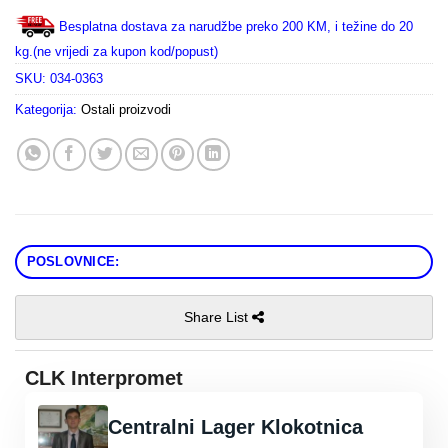
Besplatna dostava za narudžbe preko 200 KM, i težine do 20
kg.(ne vrijedi za kupon kod/popust)
SKU:
034-0363
Kategorija:
Ostali proizvodi
POSLOVNICE:
Share List
CLK Interpromet
Centralni Lager Klokotnica