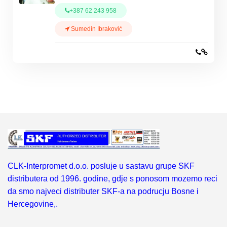
+387 62 243 958
Sumedin Ibraković
CLK-Interpromet d.o.o. posluje u sastavu grupe SKF
distributera od 1996. godine, gdje s ponosom mozemo reci
da smo najveci distributer SKF-a na podrucju Bosne i
Hercegovine,.