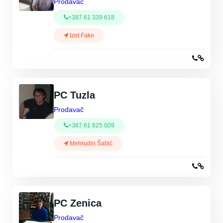
Prodavač
+387 61 339 618
Izet Fako
PC Tuzla
Prodavač
+387 61 825 009
Mehrudin Šabić
PC Zenica
Prodavač