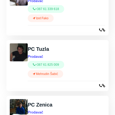
Prodavač
+387 61 339 618
Izet Fako
PC Tuzla
Prodavač
+387 61 825 009
Mehrudin Šabić
PC Zenica
Prodavač