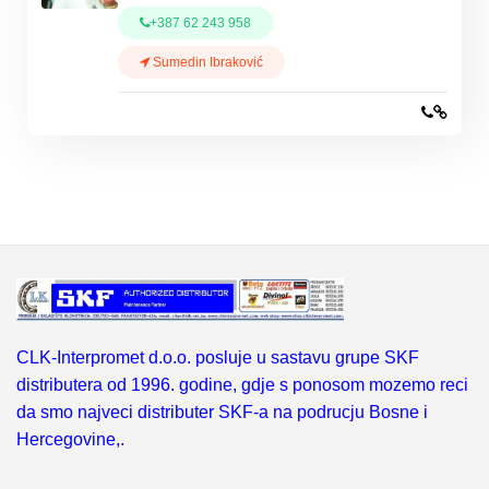
+387 62 243 958
Sumedin Ibraković
CLK-Interpromet d.o.o. posluje u sastavu grupe SKF
distributera od 1996. godine, gdje s ponosom mozemo reci
da smo najveci distributer SKF-a na podrucju Bosne i
Hercegovine,.