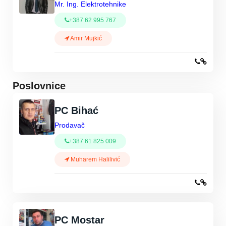
Mr. Ing. Elektrotehnike
+387 62 995 767
Amir Mujkić
Poslovnice
PC Bihać
Prodavač
+387 61 825 009
Muharem Halilivić
PC Mostar