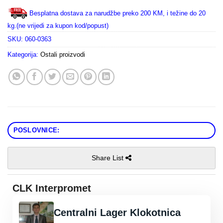
Besplatna dostava za narudžbe preko 200 KM, i težine do 20
kg.(ne vrijedi za kupon kod/popust)
SKU:
060-0363
Kategorija:
Ostali proizvodi
POSLOVNICE:
Share List
CLK Interpromet
Centralni Lager Klokotnica