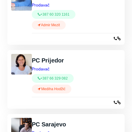
Prodavač
+387 60 320 1161
Admir Mezit
PC Prijedor
Prodavač
+387 66 329 082
Mediha Hodžić
PC Sarajevo