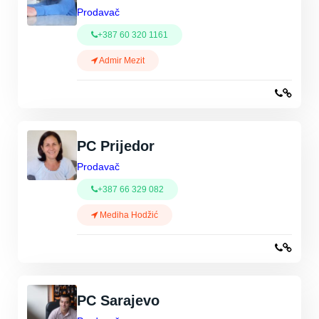
Prodavač
+387 60 320 1161
Admir Mezit
PC Prijedor
Prodavač
+387 66 329 082
Mediha Hodžić
PC Sarajevo