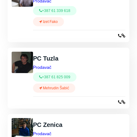
Prodavač
+387 61 339 618
Izet Fako
PC Tuzla
Prodavač
+387 61 825 009
Mehrudin Šabić
PC Zenica
Prodavač