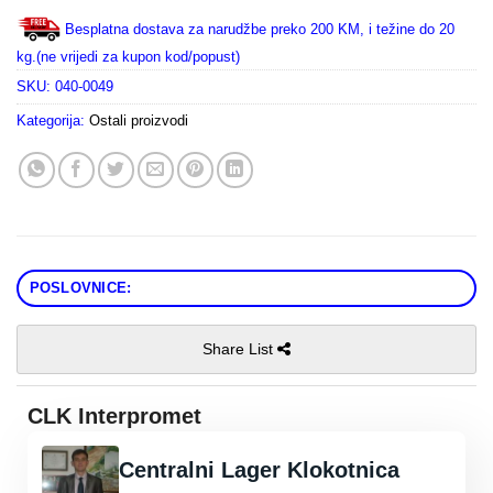
Besplatna dostava za narudžbe preko 200 KM, i težine do 20
kg.(ne vrijedi za kupon kod/popust)
SKU:
040-0049
Kategorija:
Ostali proizvodi
POSLOVNICE:
Share List
CLK Interpromet
Centralni Lager Klokotnica