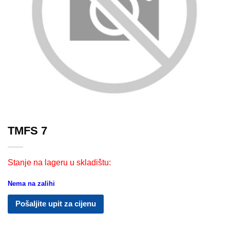
TMFS 7
Stanje na lageru u skladištu:
Nema na zalihi
Pošaljite upit za cijenu