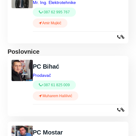
Mr. Ing. Elektrotehnike
+387 62 995 767
Amir Mujkić
Poslovnice
PC Bihać
Prodavač
+387 61 825 009
Muharem Halilivić
PC Mostar