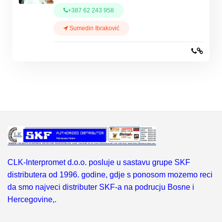
+387 62 243 958
Sumedin Ibraković
CLK-Interpromet d.o.o. posluje u sastavu grupe SKF
distributera od 1996. godine, gdje s ponosom mozemo reci
da smo najveci distributer SKF-a na podrucju Bosne i
Hercegovine,.