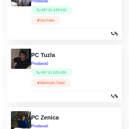
Prodavač
+387 61 339 618
Izet Fako
PC Tuzla
Prodavač
+387 61 825 009
Mehrudin Šabić
PC Zenica
Prodavač