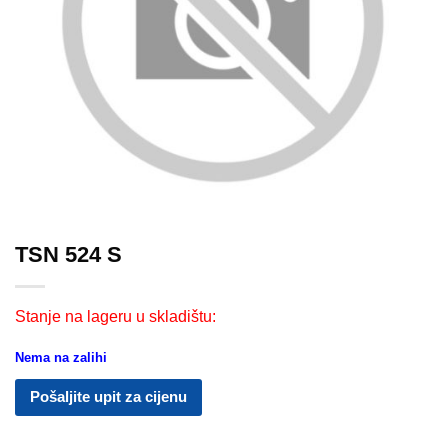
TSN 524 S
Stanje na lageru u skladištu:
Nema na zalihi
Pošaljite upit za cijenu