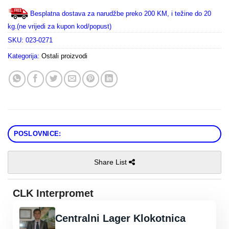
Besplatna dostava za narudžbe preko 200 KM, i težine do 20
kg.(ne vrijedi za kupon kod/popust)
SKU:
023-0271
Kategorija:
Ostali proizvodi
POSLOVNICE:
Share List
CLK Interpromet
Centralni Lager Klokotnica