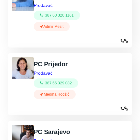
Prodavač
+387 60 320 1161
Admir Mezit
PC Prijedor
Prodavač
+387 66 329 082
Mediha Hodžić
PC Sarajevo