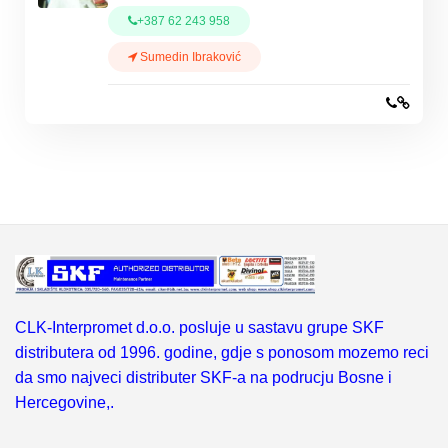
+387 62 243 958
Sumedin Ibraković
CLK-Interpromet d.o.o. posluje u sastavu grupe SKF
distributera od 1996. godine, gdje s ponosom mozemo reci
da smo najveci distributer SKF-a na podrucju Bosne i
Hercegovine,.