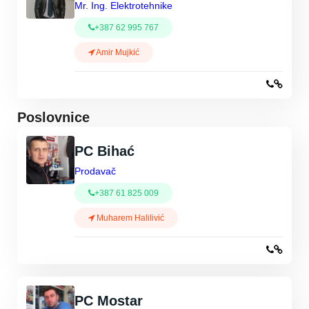
Mr. Ing. Elektrotehnike
+387 62 995 767
Amir Mujkić
Poslovnice
PC Bihać
Prodavač
+387 61 825 009
Muharem Halilivić
PC Mostar