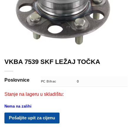
VKBA 7539 SKF LEŽAJ TOČKA
Poslovnice
PC Bihac
0
Stanje na lageru u skladištu:
Nema na zalihi
Pošaljite upit za cijenu