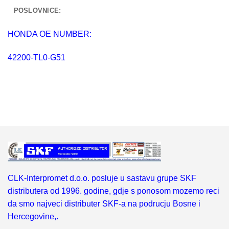
POSLOVNICE:
HONDA OE NUMBER:
42200-TL0-G51
CLK-Interpromet d.o.o. posluje u sastavu grupe SKF
distributera od 1996. godine, gdje s ponosom mozemo reci
da smo najveci distributer SKF-a na podrucju Bosne i
Hercegovine,.