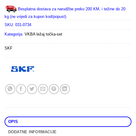
Besplatna dostava za narudžbe preko 200 KM, i težine do 20
kg.(ne vrijedi za kupon kod/popust)
SKU:
031-0734
Kategorija:
VKBA ležaj točka-set
SKF
OPIS
DODATNE INFORMACIJE