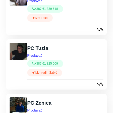
Prodavač
+387 61 339 618
Izet Fako
PC Tuzla
Prodavač
+387 61 825 009
Mehrudin Šabić
PC Zenica
Prodavač