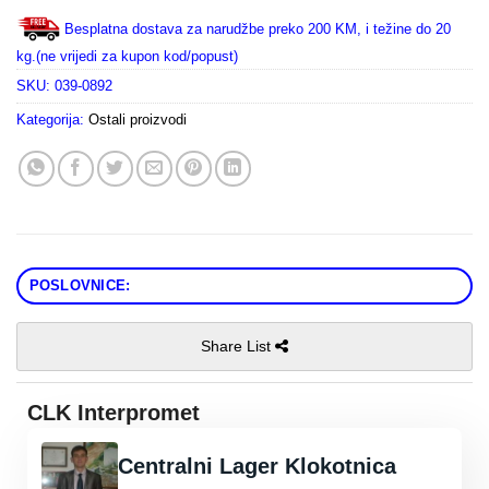
Besplatna dostava za narudžbe preko 200 KM, i težine do 20
kg.(ne vrijedi za kupon kod/popust)
SKU:
039-0892
Kategorija:
Ostali proizvodi
POSLOVNICE:
Share List
CLK Interpromet
Centralni Lager Klokotnica