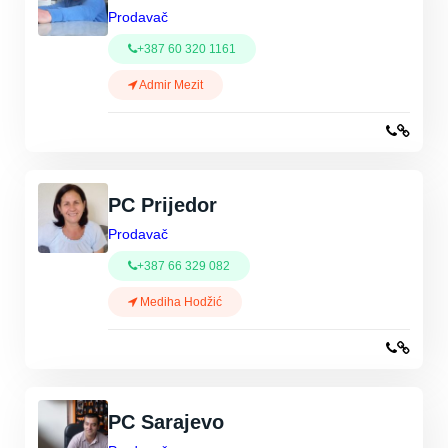
Prodavač
+387 60 320 1161
Admir Mezit
PC Prijedor
Prodavač
+387 66 329 082
Mediha Hodžić
PC Sarajevo