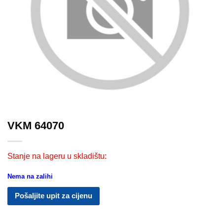
VKM 64070
Stanje na lageru u skladištu:
Nema na zalihi
Pošaljite upit za cijenu