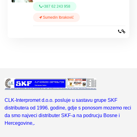
+387 62 243 958
Sumedin Ibraković
CLK-Interpromet d.o.o. posluje u sastavu grupe SKF
distributera od 1996. godine, gdje s ponosom mozemo reci
da smo najveci distributer SKF-a na podrucju Bosne i
Hercegovine,.