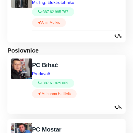
Mr. Ing. Elektrotehnike
+387 62 995 767
Amir Mujkić
Poslovnice
PC Bihać
Prodavač
+387 61 825 009
Muharem Halilivić
PC Mostar