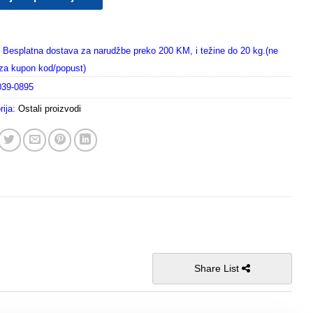
Besplatna dostava za narudžbe preko 200 KM, i težine do 20 kg.(ne
i za kupon kod/popust)
039-0895
rija:
Ostali proizvodi
Share List