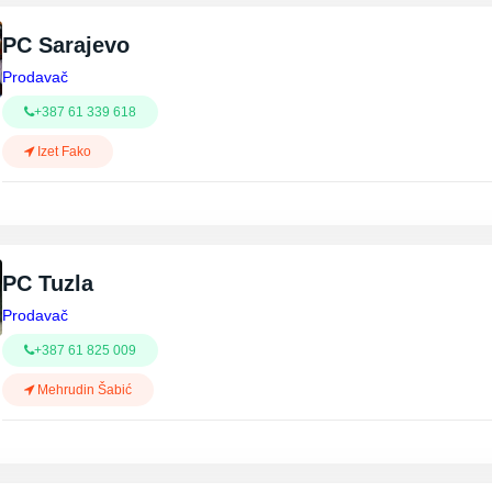
PC Sarajevo
Prodavač
+387 61 339 618
Izet Fako
PC Tuzla
Prodavač
+387 61 825 009
Mehrudin Šabić