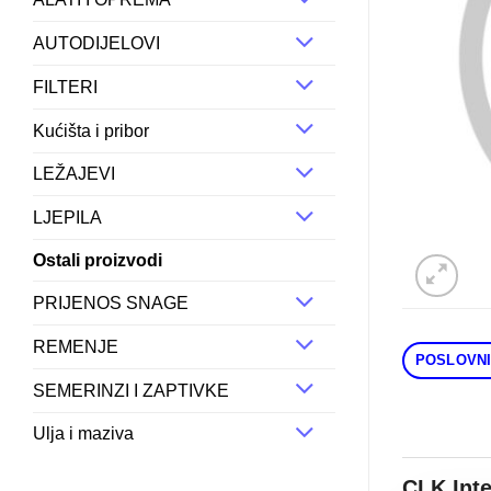
AUTODIJELOVI
FILTERI
Kućišta i pribor
LEŽAJEVI
LJEPILA
Ostali proizvodi
PRIJENOS SNAGE
REMENJE
POSLOVNI
SEMERINZI I ZAPTIVKE
Ulja i maziva
CLK Int