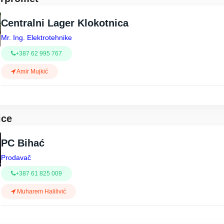
Centralni Lager Klokotnica
Mr. Ing. Elektrotehnike
+387 62 995 767
Amir Mujkić
ice
PC Bihać
Prodavač
+387 61 825 009
Muharem Halilivić