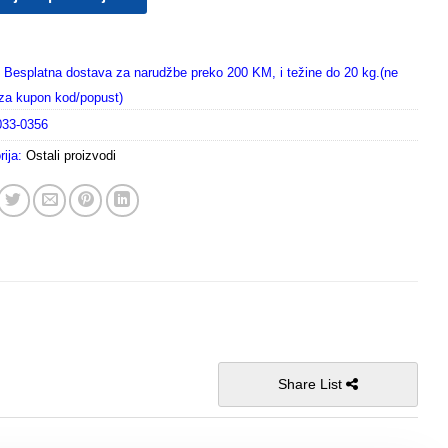
Besplatna dostava za narudžbe preko 200 KM, i težine do 20 kg.(ne
i za kupon kod/popust)
033-0356
rija:
Ostali proizvodi
Share List