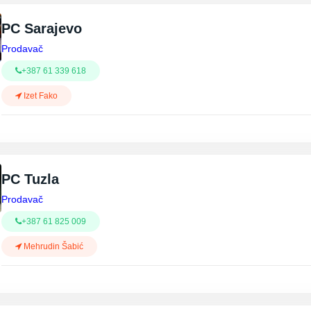
PC Sarajevo
Prodavač
+387 61 339 618
Izet Fako
PC Tuzla
Prodavač
+387 61 825 009
Mehrudin Šabić