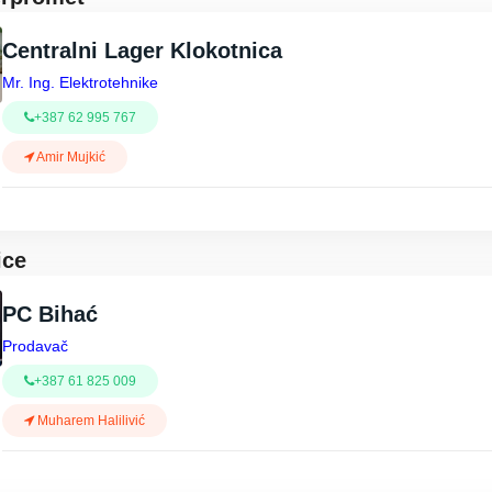
Centralni Lager Klokotnica
Mr. Ing. Elektrotehnike
+387 62 995 767
Amir Mujkić
ice
PC Bihać
Prodavač
+387 61 825 009
Muharem Halilivić