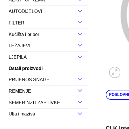
AUTODIJELOVI
FILTERI
Kućišta i pribor
LEŽAJEVI
LJEPILA
Ostali proizvodi
PRIJENOS SNAGE
REMENJE
POSLOVNI
SEMERINZI I ZAPTIVKE
Ulja i maziva
CLK Int