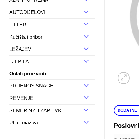
AUTODIJELOVI
FILTERI
Kućišta i pribor
LEŽAJEVI
LJEPILA
Ostali proizvodi
PRIJENOS SNAGE
REMENJE
SEMERINZI I ZAPTIVKE
DODATNE 
Ulja i maziva
Poslovn