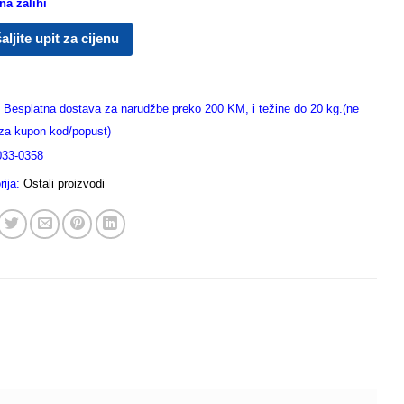
a zalihi
aljite upit za cijenu
Besplatna dostava za narudžbe preko 200 KM, i težine do 20 kg.(ne
i za kupon kod/popust)
033-0358
rija:
Ostali proizvodi