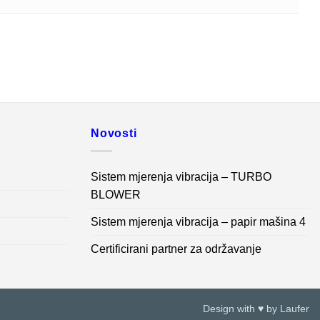
Novosti
Sistem mjerenja vibracija – TURBO
BLOWER
Sistem mjerenja vibracija – papir mašina 4
Certificirani partner za održavanje
Design with ♥ by
Laufer