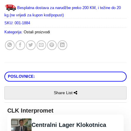
Besplatna dostava za narudžbe preko 200 KM, i težine do 20
kg.(ne vrijedi za kupon kod/popust)
SKU:
001-1884
Kategorija:
Ostali proizvodi
POSLOVNICE:
Share List
CLK Interpromet
Centralni Lager Klokotnica