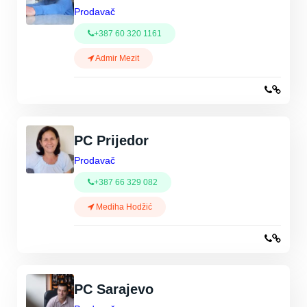
Prodavač
+387 60 320 1161
Admir Mezit
PC Prijedor
Prodavač
+387 66 329 082
Mediha Hodžić
PC Sarajevo