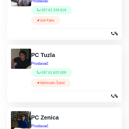
Prodavač
+387 61 339 618
Izet Fako
PC Tuzla
Prodavač
+387 61 825 009
Mehrudin Šabić
PC Zenica
Prodavač