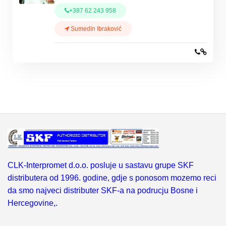
+387 62 243 958
Sumedin Ibraković
CLK-Interpromet d.o.o. posluje u sastavu grupe SKF
distributera od 1996. godine, gdje s ponosom mozemo reci
da smo najveci distributer SKF-a na podrucju Bosne i
Hercegovine,.