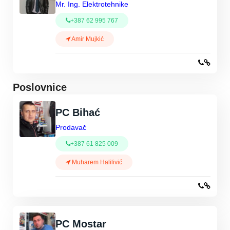
Mr. Ing. Elektrotehnike
+387 62 995 767
Amir Mujkić
Poslovnice
PC Bihać
Prodavač
+387 61 825 009
Muharem Halilivić
PC Mostar