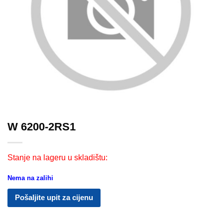
W 6200-2RS1
Stanje na lageru u skladištu:
Nema na zalihi
Pošaljite upit za cijenu