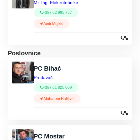
Mr. Ing. Elektrotehnike
+387 62 995 767
Amir Mujkić
Poslovnice
PC Bihać
Prodavač
+387 61 825 009
Muharem Halilivić
PC Mostar