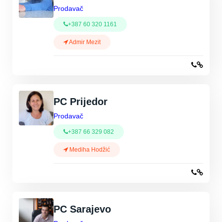
Prodavač
+387 60 320 1161
Admir Mezit
PC Prijedor
Prodavač
+387 66 329 082
Mediha Hodžić
PC Sarajevo