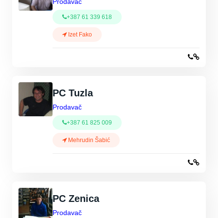
Prodavač
+387 61 339 618
Izet Fako
PC Tuzla
Prodavač
+387 61 825 009
Mehrudin Šabić
PC Zenica
Prodavač