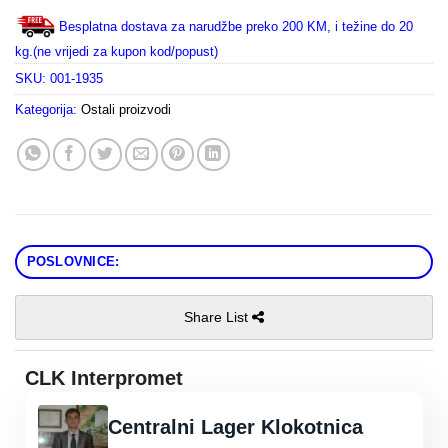
Besplatna dostava za narudžbe preko 200 KM, i težine do 20
kg.(ne vrijedi za kupon kod/popust)
SKU:
001-1935
Kategorija:
Ostali proizvodi
POSLOVNICE:
Share List
CLK Interpromet
Centralni Lager Klokotnica