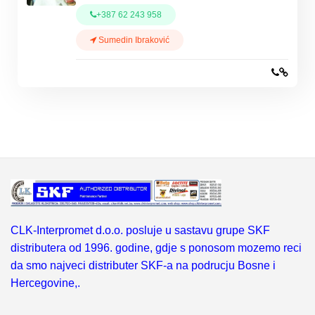
+387 62 243 958
Sumedin Ibraković
CLK-Interpromet d.o.o. posluje u sastavu grupe SKF
distributera od 1996. godine, gdje s ponosom mozemo reci
da smo najveci distributer SKF-a na podrucju Bosne i
Hercegovine,.