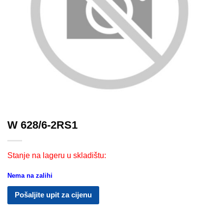
W 628/6-2RS1
Stanje na lageru u skladištu:
Nema na zalihi
Pošaljite upit za cijenu