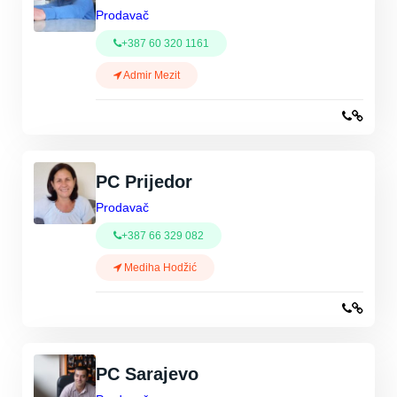
Prodavač
+387 60 320 1161
Admir Mezit
PC Prijedor
Prodavač
+387 66 329 082
Mediha Hodžić
PC Sarajevo