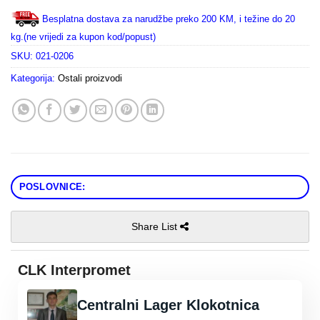
Besplatna dostava za narudžbe preko 200 KM, i težine do 20
kg.(ne vrijedi za kupon kod/popust)
SKU:
021-0206
Kategorija:
Ostali proizvodi
POSLOVNICE:
Share List
CLK Interpromet
Centralni Lager Klokotnica