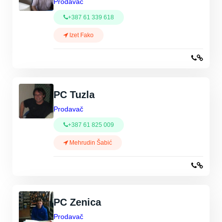
Prodavač
+387 61 339 618
Izet Fako
PC Tuzla
Prodavač
+387 61 825 009
Mehrudin Šabić
PC Zenica
Prodavač