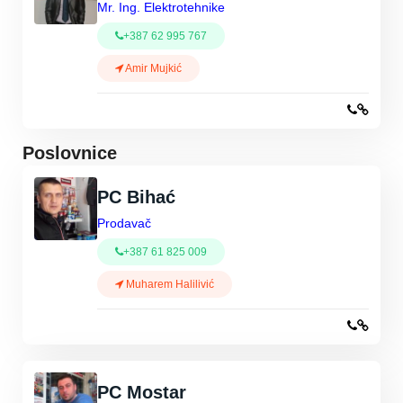
Mr. Ing. Elektrotehnike
+387 62 995 767
Amir Mujkić
Poslovnice
PC Bihać
Prodavač
+387 61 825 009
Muharem Halilivić
PC Mostar