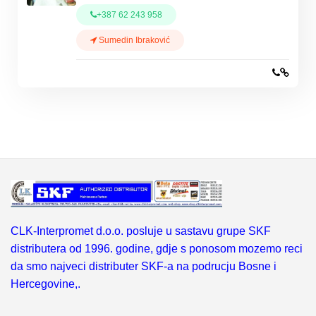
+387 62 243 958
Sumedin Ibraković
CLK-Interpromet d.o.o. posluje u sastavu grupe SKF
distributera od 1996. godine, gdje s ponosom mozemo reci
da smo najveci distributer SKF-a na podrucju Bosne i
Hercegovine,.