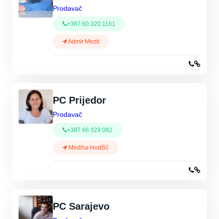
Prodavač
+387 60 320 1161
Admir Mezit
PC Prijedor
Prodavač
+387 66 329 082
Mediha Hodžić
PC Sarajevo