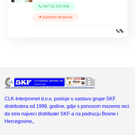
+387 62 243 958
Sumedin Ibraković
CLK-Interpromet d.o.o. posluje u sastavu grupe SKF
distributera od 1996. godine, gdje s ponosom mozemo reci
da smo najveci distributer SKF-a na podrucju Bosne i
Hercegovine,.