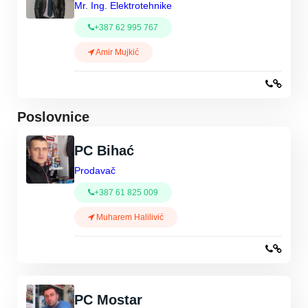
Mr. Ing. Elektrotehnike
+387 62 995 767
Amir Mujkić
Poslovnice
PC Bihać
Prodavač
+387 61 825 009
Muharem Halilivić
PC Mostar