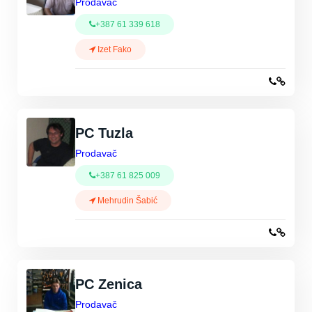
Prodavač
+387 61 339 618
Izet Fako
PC Tuzla
Prodavač
+387 61 825 009
Mehrudin Šabić
PC Zenica
Prodavač