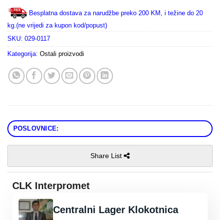
Besplatna dostava za narudžbe preko 200 KM, i težine do 20
kg.(ne vrijedi za kupon kod/popust)
SKU:
029-0117
Kategorija:
Ostali proizvodi
POSLOVNICE:
Share List
CLK Interpromet
Centralni Lager Klokotnica