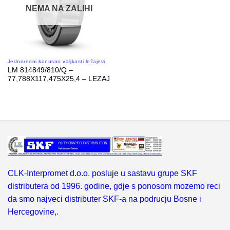
NEMA NA ZALIHI
Jednoredni konusno valjkasti ležajevi
LM 814849/810/Q –
77,788X117,475X25,4 – LEZAJ
CLK-Interpromet d.o.o. posluje u sastavu grupe SKF
distributera od 1996. godine, gdje s ponosom mozemo reci
da smo najveci distributer SKF-a na podrucju Bosne i
Hercegovine,.