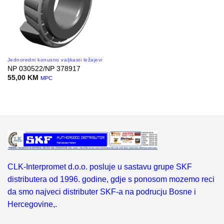
Jednoredni konusno valjkasti ležajevi
NP 030522/NP 378917
55,00
KM
MPC
CLK-Interpromet d.o.o. posluje u sastavu grupe SKF
distributera od 1996. godine, gdje s ponosom mozemo reci
da smo najveci distributer SKF-a na podrucju Bosne i
Hercegovine,.