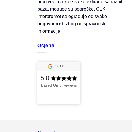
proizvodima koje su kolektirane sa raznih
baza, moguće su pogreške. CLK
Interpromet se ograđuje od svake
odgovornosti zbog neispravnosti
informacija.
Ocjene
GOOGLE
5.0
Based On 5 Reviews