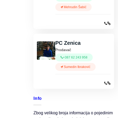
Mehrudin Šabić
PC Zenica
Prodavač
+387 62 243 958
Sumedin Ibraković
Info
Zbog velikog broja informacija o pojedinim