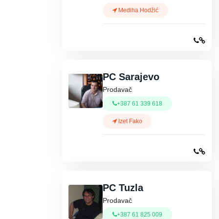
Mediha Hodžić
PC Sarajevo
Prodavač
+387 61 339 618
Izet Fako
PC Tuzla
Prodavač
+387 61 825 009