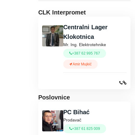
CLK Interpromet
Centralni Lager
Klokotnica
Mr. Ing. Elektrotehnike
+387 62 995 767
Amir Mujkić
Poslovnice
PC Bihać
Prodavač
+387 61 825 009