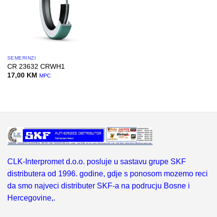
SEMERINZI
CR 23632 CRWH1
17,00
KM
MPC
CLK-Interpromet d.o.o. posluje u sastavu grupe SKF
distributera od 1996. godine, gdje s ponosom mozemo reci
da smo najveci distributer SKF-a na podrucju Bosne i
Hercegovine,.