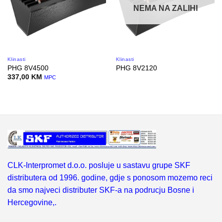
NEMA NA ZALIHI
Klinasti
Klinasti
PHG 8V4500
PHG 8V2120
337,00
KM
MPC
CLK-Interpromet d.o.o. posluje u sastavu grupe SKF
distributera od 1996. godine, gdje s ponosom mozemo reci
da smo najveci distributer SKF-a na podrucju Bosne i
Hercegovine,.