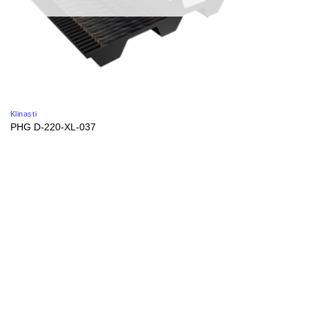
Klinasti
PHG D-220-XL-037