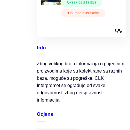
+387 62 243 958
Sumedin Ibraković
Info
Zbog velikog broja informacija o pojedinim
proizvodima koje su kolektirane sa raznih
baza, moguće su pogreške. CLK
Interpromet se ograđuje od svake
odgovornosti zbog neispravnosti
informacija.
Ocjene