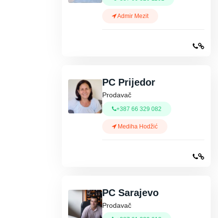
Admir Mezit
PC Prijedor
Prodavač
+387 66 329 082
Mediha Hodžić
PC Sarajevo
Prodavač