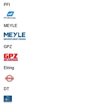
PFI
MEYLE
GPZ
Elring
DT