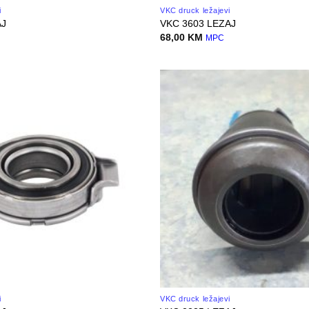
i
VKC druck ležajevi
AJ
VKC 3603 LEZAJ
68,00
KM
MPC
i
VKC druck ležajevi