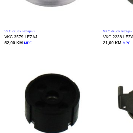
VKC druck ležajevi
VKC druck ležajev
VKC 3579 LEZAJ
VKC 2238 LEZ
52,00
KM
21,00
KM
MPC
MPC