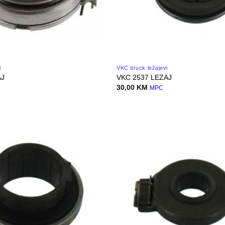
i
VKC druck ležajevi
AJ
VKC 2537 LEZAJ
30,00
KM
MPC