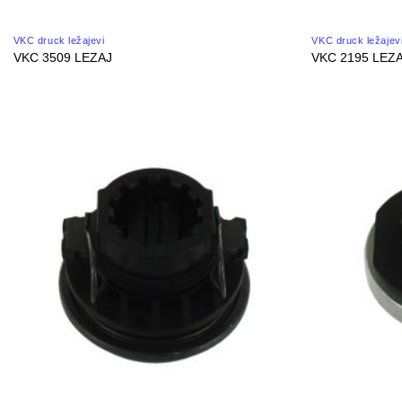
VKC druck ležajevi
VKC druck ležajev
VKC 3509 LEZAJ
VKC 2195 LEZ