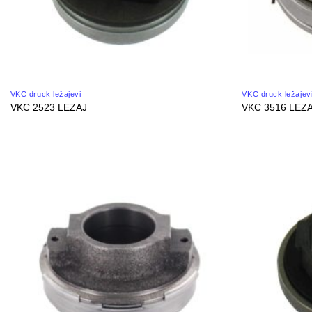
VKC druck ležajevi
VKC druck ležajev
VKC 2523 LEZAJ
VKC 3516 LEZ