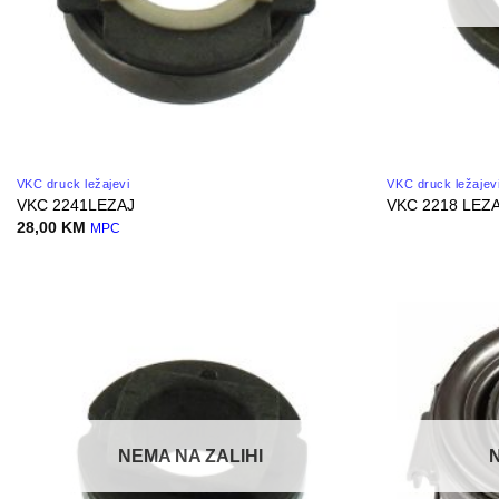
VKC druck ležajevi
VKC druck ležajev
VKC 2241LEZAJ
VKC 2218 LEZ
28,00
KM
MPC
NEMA NA ZALIHI