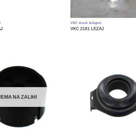
i
VKC druck ležajevi
AJ
VKC 2181 LEZAJ
NEMA NA ZALIHI