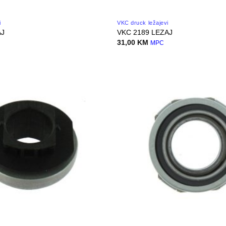
i
VKC druck ležajevi
AJ
VKC 2189 LEZAJ
31,00
KM
MPC