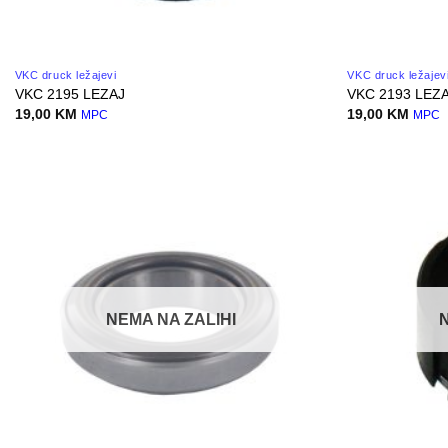
VKC druck ležajevi
VKC druck ležajev
VKC 2195 LEZAJ
VKC 2193 LEZ
19,00
KM
19,00
KM
MPC
MPC
NEMA NA ZALIHI