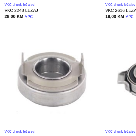
VKC druck ležajevi
VKC druck ležajev
VKC 2248 LEZAJ
VKC 2616 LEZ
28,00
KM
18,00
KM
MPC
MPC
VKC druck ležajevi
VKC druck ležajev