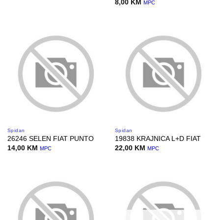
8,00
KM
MPC
Spidan
Spidan
26246 SELEN FIAT PUNTO
19838 KRAJNICA L+D FIAT
14,00
KM
22,00
KM
MPC
MPC