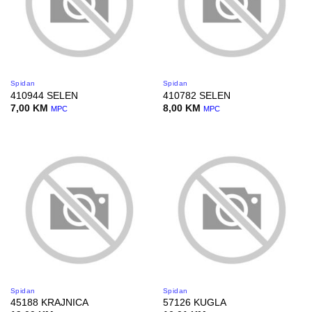
Spidan
Spidan
410944 SELEN
410782 SELEN
7,00
KM
8,00
KM
MPC
MPC
Spidan
Spidan
45188 KRAJNICA
57126 KUGLA