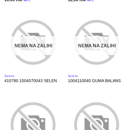
MPC
MPC
NEMA NA ZALIHI
NEMA NA ZALIHI
Spidan
Spidan
410780 1004070043 SELEN
1004110040 GUMA BALANS