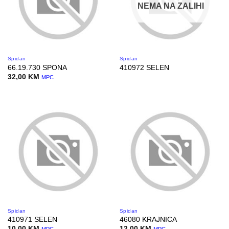
NEMA NA ZALIHI
Spidan
Spidan
66.19.730 SPONA
410972 SELEN
32,00
KM
MPC
Spidan
Spidan
410971 SELEN
46080 KRAJNICA
10,00
KM
12,00
KM