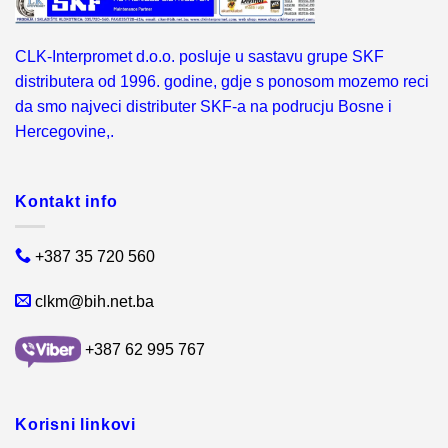
CLK-Interpromet d.o.o. posluje u sastavu grupe SKF
distributera od 1996. godine, gdje s ponosom mozemo reci
da smo najveci distributer SKF-a na podrucju Bosne i
Hercegovine,.
Kontakt info
+387 35 720 560
clkm@bih.net.ba
+387 62 995 767
Korisni linkovi