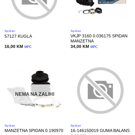
Spidan
Spidan
VKJP 3160 0.036175 SPIDAN
57127 KUGLA
MANZETNA
16,00
KM
34,00
KM
MPC
MPC
NEMA NA ZALIHI
Spidan
Spidan
MANZETNA SPIDAN 0.190970
16-146150019 GUMA BALANS