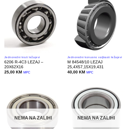
Jednoredni kruti ležajevi
Jednoredni konusno valjkasti ležajevi
6206 R-4C3 LEZAJ –
M 84548/10 LEZAJ
20X62X16
25,4X57,15X19,431
25,00
KM
40,00
KM
MPC
MPC
NEMA NA ZALIHI
NEMA NA ZALIHI