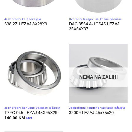
Jednoredni kruti ležajevi
Dvoredni ležajevi sa kosim dodirom
DAC 3564 A-1CS45 LEZAJ
638 2Z LEZAJ 8X28X9
35X64X37
NEMA NA ZALIHI
Jednoredni konusno valjkasti ležajevi
Jednoredni konusno valjkasti ležajevi
T7FC 045 LEZAJ 45X95X29
32009 LEZAJ 45x75x20
140,00
KM
MPC