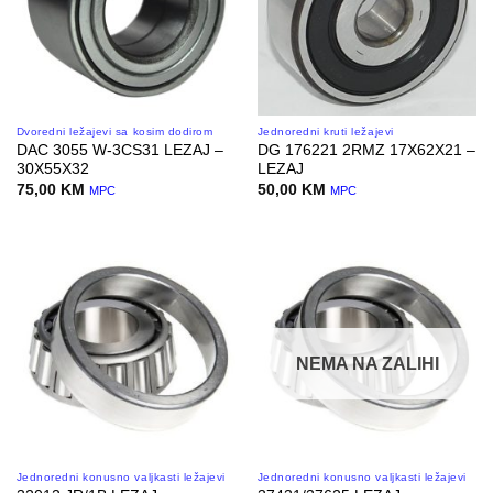
Dvoredni ležajevi sa kosim dodirom
Jednoredni kruti ležajevi
DAC 3055 W-3CS31 LEZAJ –
DG 176221 2RMZ 17X62X21 –
30X55X32
LEZAJ
75,00
KM
50,00
KM
MPC
MPC
NEMA NA ZALIHI
Jednoredni konusno valjkasti ležajevi
Jednoredni konusno valjkasti ležajevi