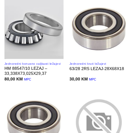
Jednoredni konusno valjkasti ležajevi
Jednoredni kruti ležajevi
HM 88547/10 LEZAJ –
63/28 2RS LEZAJ-28X68X18
33,338X73,025X29,37
80,00
KM
30,00
KM
MPC
MPC