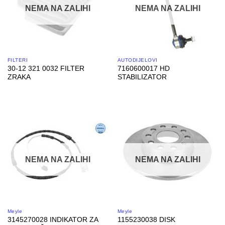
NEMA NA ZALIHI
NEMA NA ZALIHI
FILTERI
AUTODIJELOVI
30-12 321 0032 FILTER
7160600017 HD
ZRAKA
STABILIZATOR
NEMA NA ZALIHI
NEMA NA ZALIHI
Meyle
Meyle
3145270028 INDIKATOR ZA
1155230038 DISK