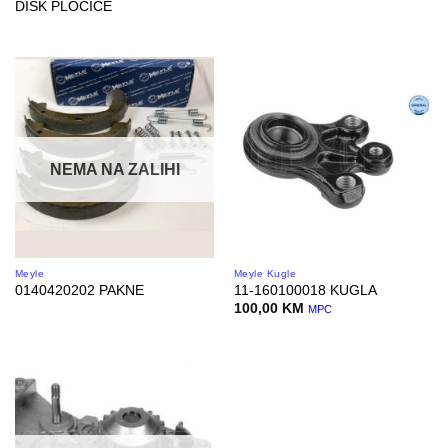
DISK PLOČICE
NEMA NA ZALIHI
Meyle
Meyle Kugle
0140420202 PAKNE
11-160100018 KUGLA
100,00
KM
MPC