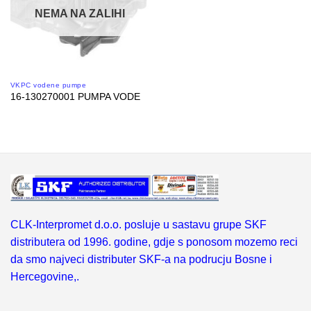
NEMA NA ZALIHI
VKPC vodene pumpe
16-130270001 PUMPA VODE
CLK-Interpromet d.o.o. posluje u sastavu grupe SKF
distributera od 1996. godine, gdje s ponosom mozemo reci
da smo najveci distributer SKF-a na podrucju Bosne i
Hercegovine,.