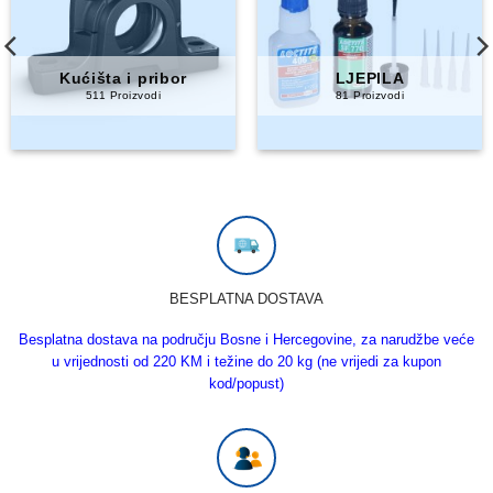
PRIJENOS SNAGE
Ulja i maziva
491 Proizvodi
221 Proizvodi
BESPLATNA DOSTAVA
Besplatna dostava na području Bosne i Hercegovine, za narudžbe veće
u vrijednosti od 220 KM i težine do 20 kg (ne vrijedi za kupon
kod/popust)