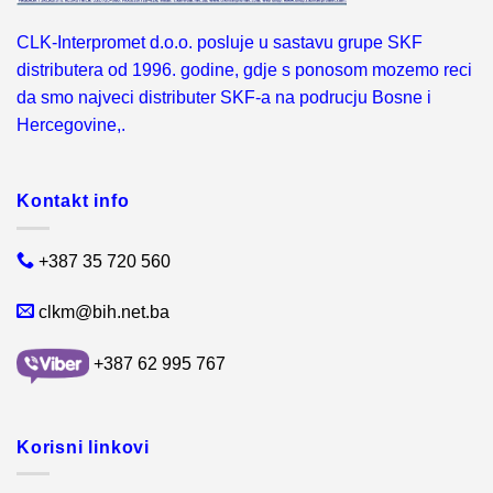
CLK-Interpromet d.o.o. posluje u sastavu grupe SKF
distributera od 1996. godine, gdje s ponosom mozemo reci
da smo najveci distributer SKF-a na podrucju Bosne i
Hercegovine,.
Kontakt info
+387 35 720 560
clkm@bih.net.ba
+387 62 995 767
Korisni linkovi