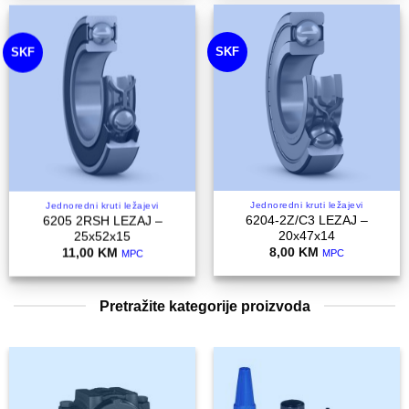
SKF
SKF
Jednoredni kruti ležajevi
Jednoredni kruti ležajevi
6204-2Z/C3 LEZAJ –
6205 2RSH LEZAJ –
20x47x14
25x52x15
8,00
KM
11,00
KM
MPC
MPC
Pretražite kategorije proizvoda