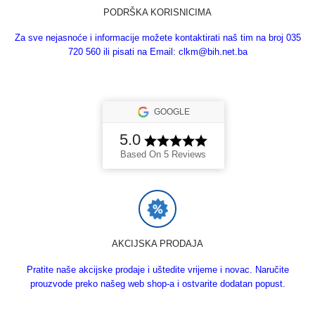
PODRŠKA KORISNICIMA
Za sve nejasnoće i informacije možete kontaktirati naš tim na broj 035
720 560 ili pisati na Email: clkm@bih.net.ba
GOOGLE
5.0
Based On 5 Reviews
AKCIJSKA PRODAJA
Pratite naše akcijske prodaje i uštedite vrijeme i novac. Naručite
prouzvode preko našeg web shop-a i ostvarite dodatan popust.