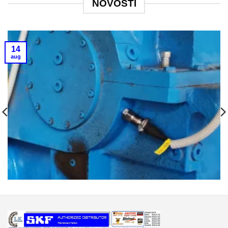
NOVOSTI
14
aug