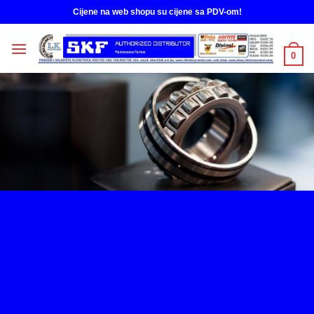
Skip
Cijene na web shopu su cijene sa PDV-om!
to
content
0