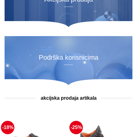
Podrška korisnicima
akcijska prodaja artikala
-18%
-25%