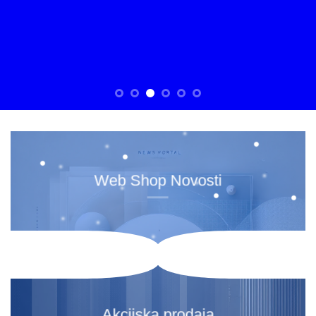
Web Shop Novosti
Akcijska prodaja