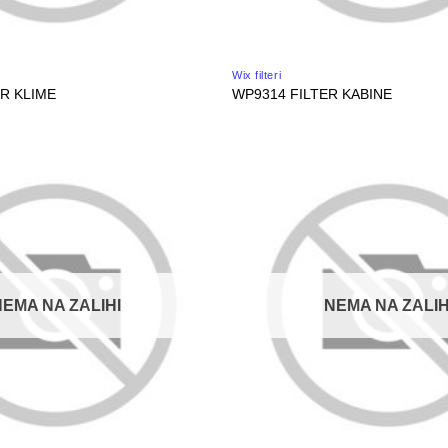
Wix filteri
ER KLIME
WP9314 FILTER KABINE
NEMA NA ZALIHI
NEMA NA ZALIH