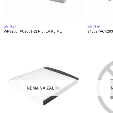
Wix filteri
Wix filteri
WP9256 (AC2031-2) FILTER KLIME
24332 (ACK283
NEMA NA ZALIHI