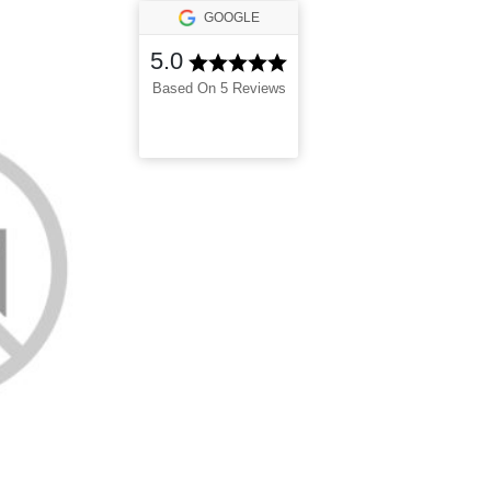
GOOGLE
5.0
Based On 5 Reviews