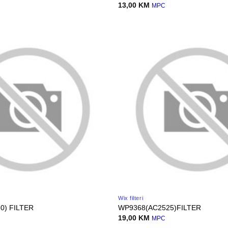
13,00
KM
MPC
Wix filteri
0) FILTER
WP9368(AC2525)FILTER
19,00
KM
MPC