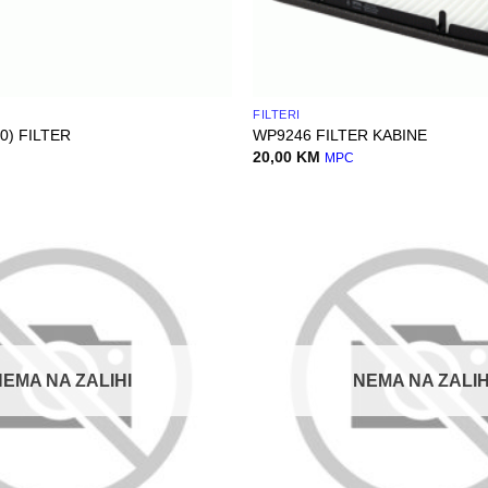
FILTERI
0) FILTER
WP9246 FILTER KABINE
20,00
KM
MPC
NEMA NA ZALIHI
NEMA NA ZALIH