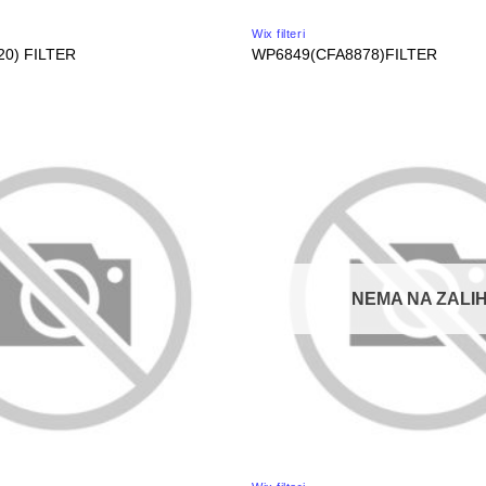
Wix filteri
20) FILTER
WP6849(CFA8878)FILTER
NEMA NA ZALIH