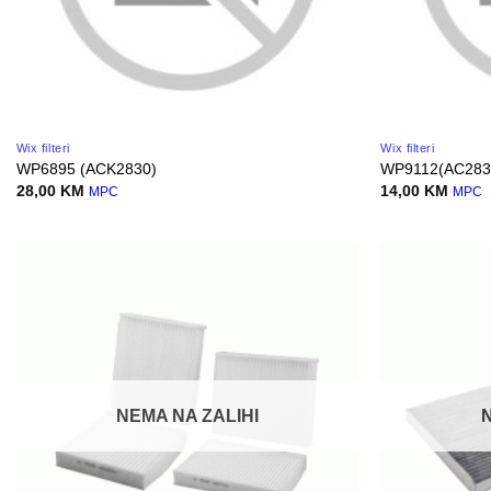
Wix filteri
Wix filteri
WP6895 (ACK2830)
WP9112(AC283
28,00
KM
14,00
KM
MPC
MPC
NEMA NA ZALIHI