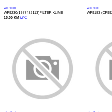
Wix filteri
Wix filteri
WP9230(1987432113)FILTER KLIME
WP9183 (CF99
15,00
KM
MPC