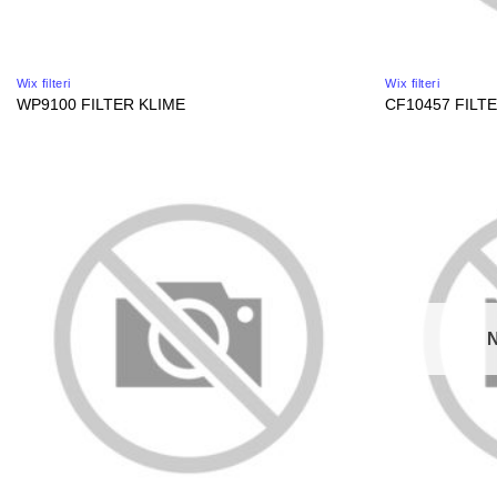
Wix filteri
Wix filteri
WP9100 FILTER KLIME
CF10457 FILT