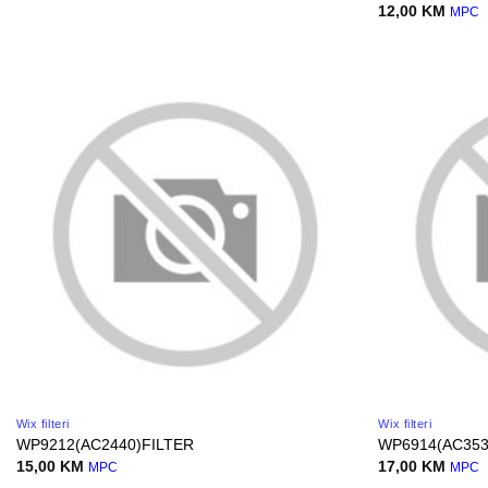
12,00
KM
MPC
Wix filteri
Wix filteri
WP9212(AC2440)FILTER
WP6914(AC353
15,00
KM
17,00
KM
MPC
MPC