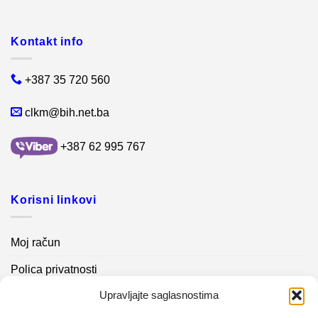
Kontakt info
+387 35 720 560
clkm@bih.net.ba
+387 62 995 767
Korisni linkovi
Moj račun
Polica privatnosti
Upravljajte saglasnostima
Akcijski proizvodi