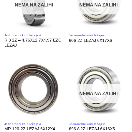
NEMA NA ZALIHI
NEMA NA ZALIHI
Jednoredni kruti ležajevi
Jednoredni kruti ležajevi
R 3 2Z – 4,76X12,7X4,97 EZO
606-2Z LEZAJ 6X17X6
LEŽAJ
NEMA NA ZALIHI
Jednoredni kruti ležajevi
Jednoredni kruti ležajevi
MR 126-2Z LEZAJ 6X12X4
696 A 2Z LEZAJ 6X16X5