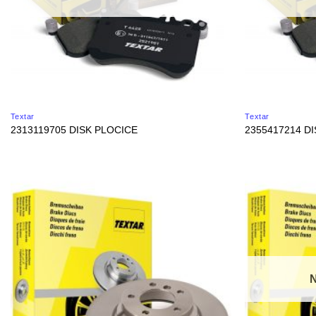
Textar
Textar
2313119705 DISK PLOCICE
2355417214 D