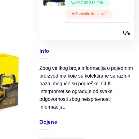
+387 62 243 958
Sumedin Ibraković
Info
Zbog velikog broja informacija o pojedinim
proizvodima koje su kolektirane sa raznih
baza, moguće su pogreške. CLK
Interpromet se ograđuje od svake
odgovornosti zbog neispravnosti
informacija.
Ocjene