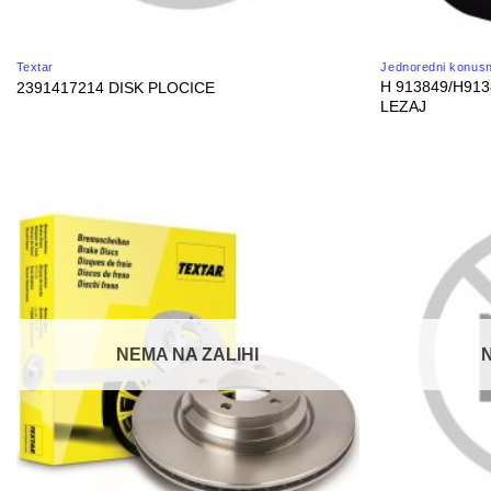
Textar
Jednoredni konusno
H 913849/H913
2391417214 DISK PLOCICE
LEZAJ
NEMA NA ZALIHI