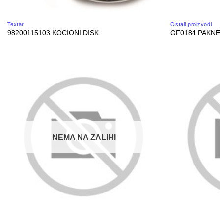
Textar
Ostali proizvodi
98200115103 KOCIONI DISK
GF0184 PAKNE
NEMA NA ZALIHI