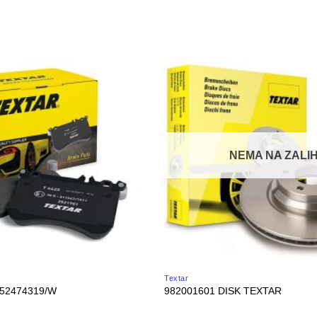
NEMA NA ZALIH
Textar
252474319/W
982001601 DISK TEXTAR