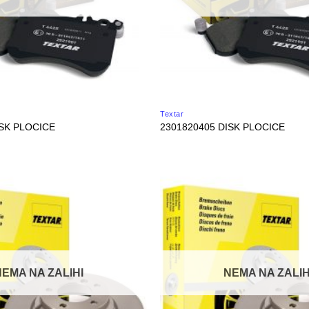
Textar
ISK PLOCICE
2301820405 DISK PLOCICE
NEMA NA ZALIHI
NEMA NA ZALIH