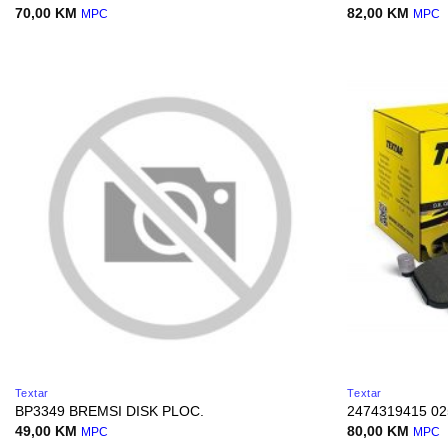
70,00
KM
82,00
KM
MPC
MPC
Textar
Textar
BP3349 BREMSI DISK PLOC.
2474319415 0
49,00
KM
80,00
KM
MPC
MPC