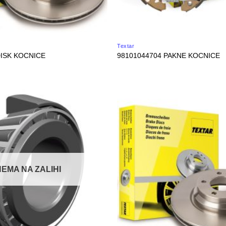
Textar
DISK KOCNICE
98101044704 PAKNE KOCNICE
NEMA NA ZALIHI