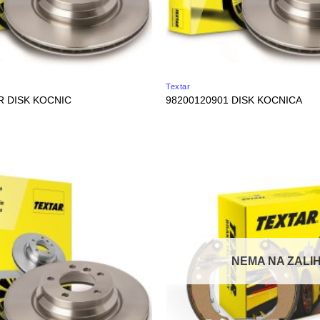
Textar
R DISK KOCNIC
98200120901 DISK KOCNICA
NEMA NA ZALIH