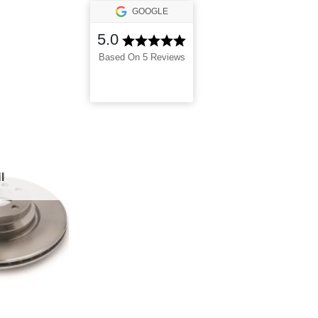
GOOGLE
5.0
Based On 5 Reviews
I