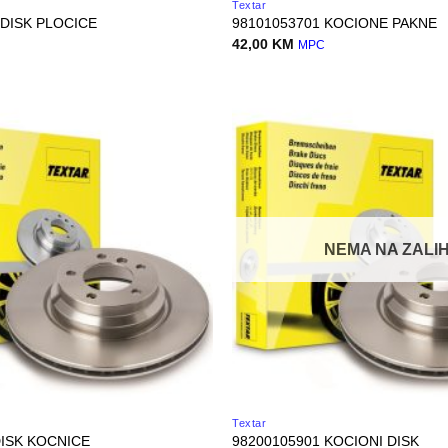
Textar
 DISK PLOCICE
98101053701 KOCIONE PAKNE
42,00
KM
MPC
NEMA NA ZALIH
Textar
DISK KOCNICE
98200105901 KOCIONI DISK