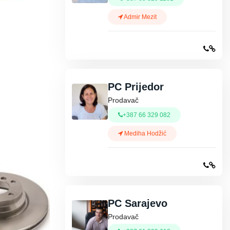
Admir Mezit
PC Prijedor
Prodavač
+387 66 329 082
Mediha Hodžić
PC Sarajevo
Prodavač