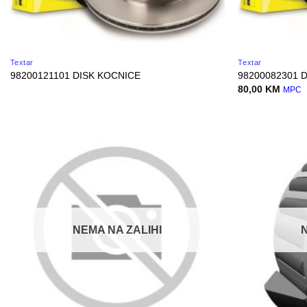
Textar
Textar
98200121101 DISK KOCNICE
98200082301 
80,00
KM
MPC
NEMA NA ZALIHI