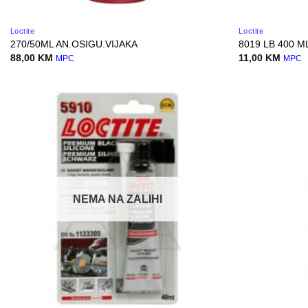
Loctite
Loctite
270/50ML AN.OSIGU.VIJAKA
8019 LB 400 M
88,00
KM
11,00
KM
MPC
MPC
NEMA NA ZALIHI