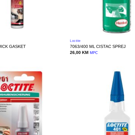
Loctite
UICK GASKET
7063/400 ML CISTAC SPREJ
26,00
KM
MPC