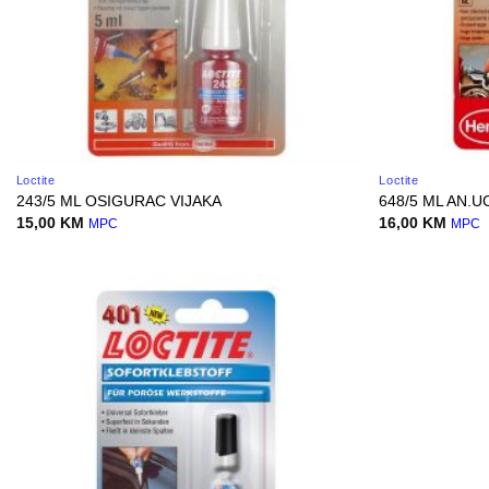
Loctite
Loctite
243/5 ML OSIGURAC VIJAKA
648/5 ML AN.
15,00
KM
16,00
KM
MPC
MPC