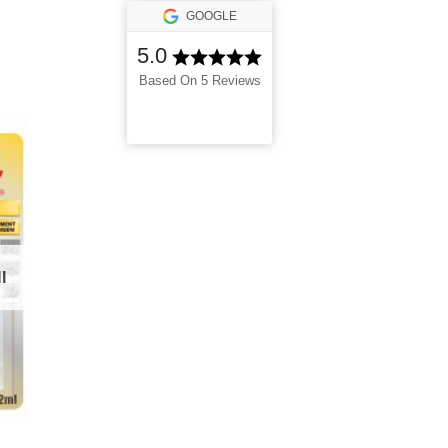
GOOGLE
5.0
Based On 5 Reviews
I