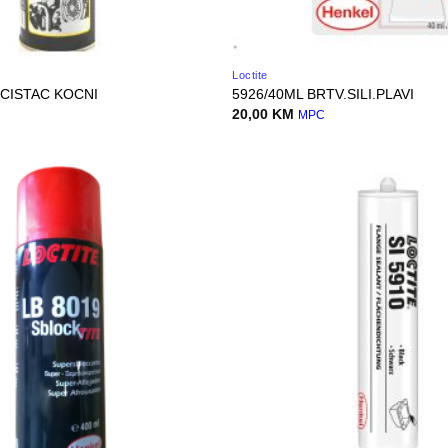
Loctite
 CISTAC KOCNI
5926/40ML BRTV.SILI.PLAVI
20,00
KM
MPC