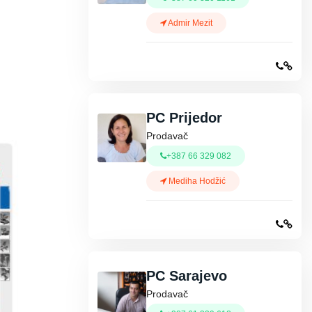
Admir Mezit
PC Prijedor
Prodavač
+387 66 329 082
Mediha Hodžić
PC Sarajevo
Prodavač