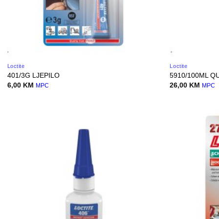
Loctite
Loctite
401/3G LJEPILO
5910/100ML Q
6,00
KM
26,00
KM
MPC
MPC