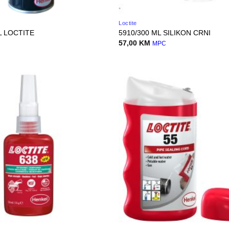
Loctite
L LOCTITE
5910/300 ML SILIKON CRNI
57,00
KM
MPC