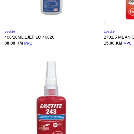
Loctite
Loctite
406/20ML LJEPILO 40620
2701/5 ML AN.
38,00
KM
15,00
KM
MPC
MPC