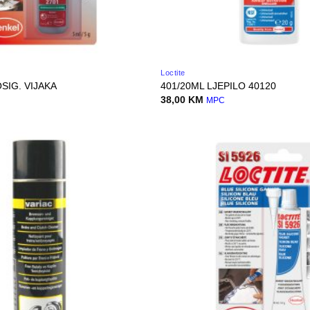
Loctite
OSIG. VIJAKA
401/20ML LJEPILO 40120
38,00
KM
MPC