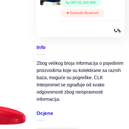
+387 62 243 958
Sumedin Ibraković
Info
Zbog velikog broja informacija o pojedinim
proizvodima koje su kolektirane sa raznih
baza, moguće su pogreške. CLK
Interpromet se ograđuje od svake
odgovornosti zbog neispravnosti
informacija.
Ocjene