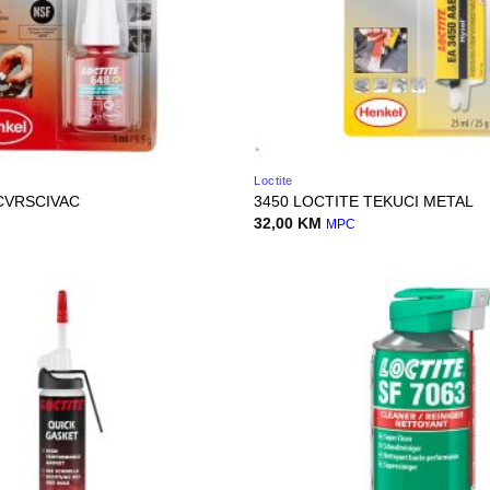
Loctite
UCVRSCIVAC
3450 LOCTITE TEKUCI METAL
32,00
KM
MPC