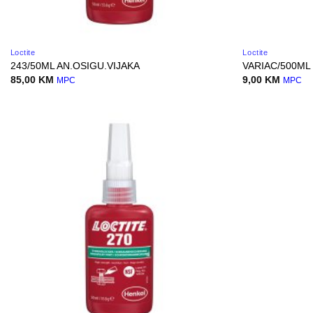
Loctite
Loctite
243/50ML AN.OSIGU.VIJAKA
VARIAC/500ML
85,00
KM
9,00
KM
MPC
MPC