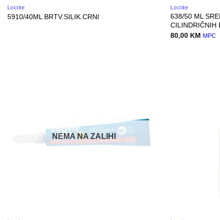
Loctite
Loctite
638/50 ML SR
5910/40ML BRTV.SILIK.CRNI
CILINDRIČNIH
80,00
KM
MPC
NEMA NA ZALIHI