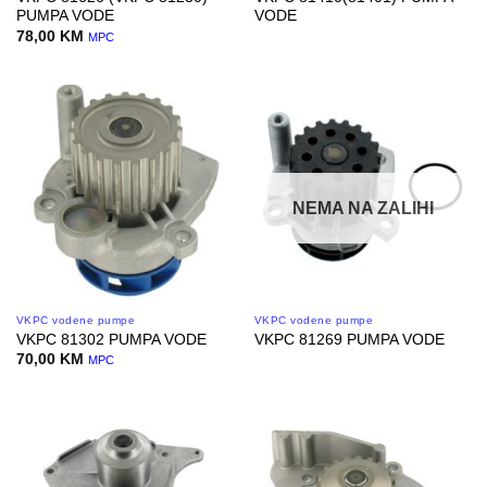
PUMPA VODE
VODE
78,00
KM
MPC
NEMA NA ZALIHI
VKPC vodene pumpe
VKPC vodene pumpe
VKPC 81302 PUMPA VODE
VKPC 81269 PUMPA VODE
70,00
KM
MPC