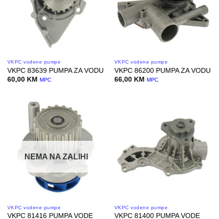
VKPC vodene pumpe
VKPC vodene pumpe
VKPC 83639 PUMPA ZA VODU
VKPC 86200 PUMPA ZA VODU
60,00
KM
66,00
KM
MPC
MPC
NEMA NA ZALIHI
VKPC vodene pumpe
VKPC vodene pumpe
VKPC 81416 PUMPA VODE
VKPC 81400 PUMPA VODE