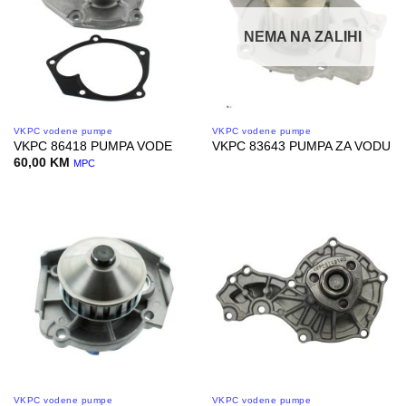
NEMA NA ZALIHI
VKPC vodene pumpe
VKPC vodene pumpe
VKPC 86418 PUMPA VODE
VKPC 83643 PUMPA ZA VODU
60,00
KM
MPC
VKPC vodene pumpe
VKPC vodene pumpe