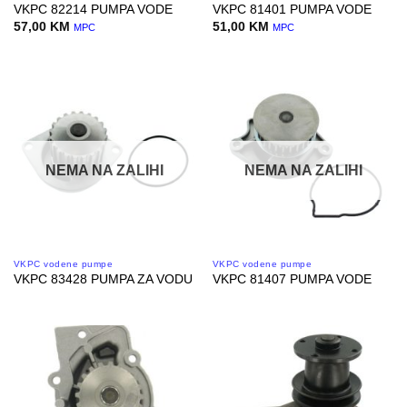
VKPC 82214 PUMPA VODE
VKPC 81401 PUMPA VODE
57,00
KM
51,00
KM
MPC
MPC
NEMA NA ZALIHI
NEMA NA ZALIHI
VKPC vodene pumpe
VKPC vodene pumpe
VKPC 83428 PUMPA ZA VODU
VKPC 81407 PUMPA VODE