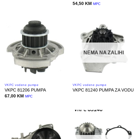
54,50
KM
MPC
NEMA NA ZALIHI
VKPC vodene pumpe
VKPC vodene pumpe
VKPC 81206 PUMPA
VKPC 81240 PUMPA ZA VODU
67,00
KM
MPC