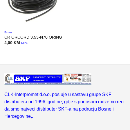
Brtve
CR ORCORD 3.53-N70 ORING
4,00
KM
MPC
CLK-Interpromet d.o.o. posluje u sastavu grupe SKF
distributera od 1996. godine, gdje s ponosom mozemo reci
da smo najveci distributer SKF-a na podrucju Bosne i
Hercegovine,.