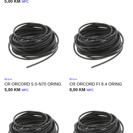
5,00
KM
MPC
Brtve
Brtve
CR ORCORD 5.0-N70 ORING
CR ORCORD FI 8.4 ORING
5,00
KM
8,00
KM
MPC
MPC