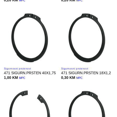
0,20
KM
0,20
KM
MPC
MPC
Sigurnosni prstenovi
Sigurnosni prstenovi
471 SIGURN.PRSTEN 40X1,75
471 SIGURN.PRSTEN 18X1,2
1,00
KM
0,30
KM
MPC
MPC