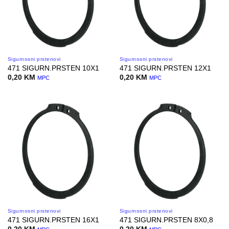
Sigurnosni prstenovi
Sigurnosni prstenovi
471 SIGURN.PRSTEN 10X1
471 SIGURN.PRSTEN 12X1
0,20
KM
0,20
KM
MPC
MPC
Sigurnosni prstenovi
Sigurnosni prstenovi
471 SIGURN.PRSTEN 16X1
471 SIGURN.PRSTEN 8X0,8