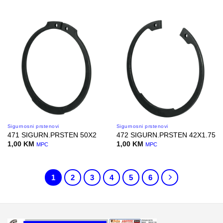
Sigurnosni prstenovi
Sigurnosni prstenovi
471 SIGURN.PRSTEN 50X2
472 SIGURN.PRSTEN 42X1.75
1,00
KM
1,00
KM
MPC
MPC
1
2
3
4
5
6