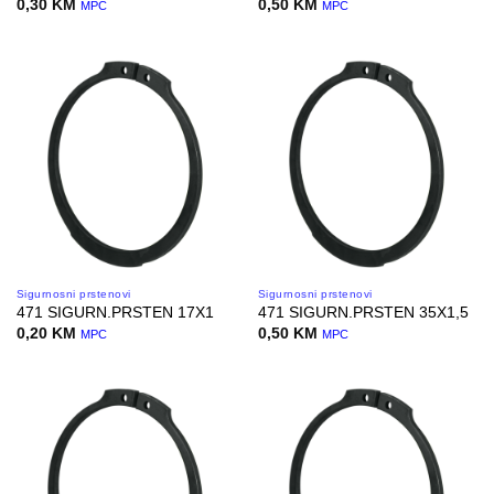
0,30
KM
0,50
KM
MPC
MPC
Sigurnosni prstenovi
Sigurnosni prstenovi
471 SIGURN.PRSTEN 17X1
471 SIGURN.PRSTEN 35X1,5
0,20
KM
0,50
KM
MPC
MPC