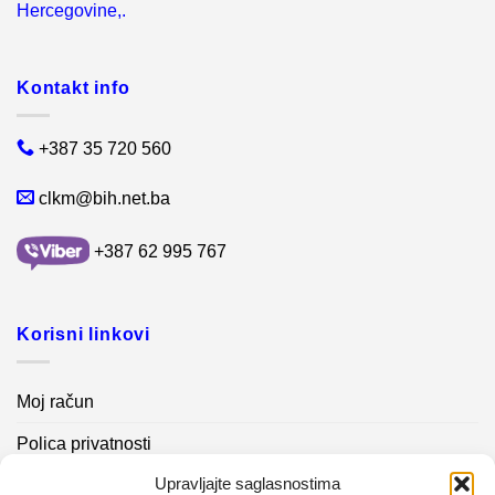
Hercegovine,.
Kontakt info
+387 35 720 560
clkm@bih.net.ba
+387 62 995 767
Korisni linkovi
Moj račun
Polica privatnosti
Upravljajte saglasnostima
Akcijski proizvodi