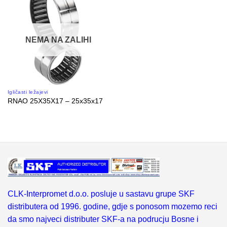
NEMA NA ZALIHI
Igličasti ležajevi
RNAO 25X35X17 – 25x35x17
CLK-Interpromet d.o.o. posluje u sastavu grupe SKF
distributera od 1996. godine, gdje s ponosom mozemo reci
da smo najveci distributer SKF-a na podrucju Bosne i