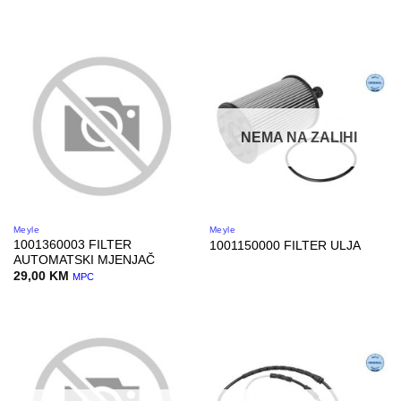
NEMA NA ZALIHI
Meyle
Meyle
1001360003 FILTER
1001150000 FILTER ULJA
AUTOMATSKI MJENJAČ
29,00
KM
MPC