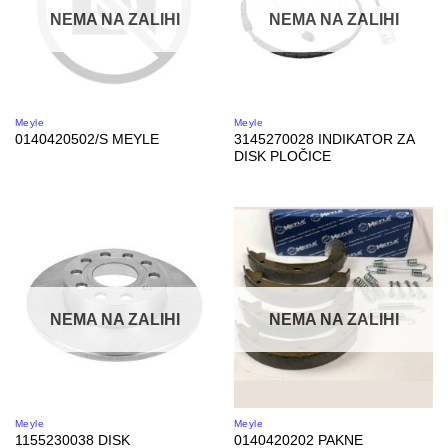
NEMA NA ZALIHI
NEMA NA ZALIHI
Meyle
Meyle
3145270028 INDIKATOR ZA
0140420502/S MEYLE
DISK PLOČICE
NEMA NA ZALIHI
NEMA NA ZALIHI
Meyle
Meyle
1155230038 DISK
0140420202 PAKNE