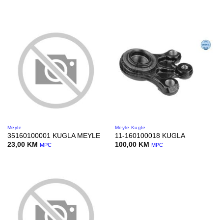
Meyle
Meyle Kugle
35160100001 KUGLA MEYLE
11-160100018 KUGLA
23,00
KM
100,00
KM
MPC
MPC