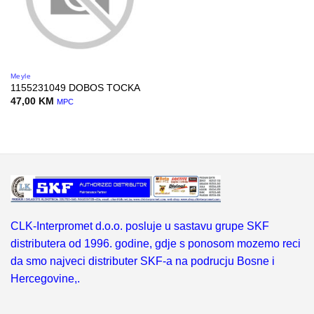
Meyle
1155231049 DOBOS TOCKA
47,00
KM
MPC
CLK-Interpromet d.o.o. posluje u sastavu grupe SKF
distributera od 1996. godine, gdje s ponosom mozemo reci
da smo najveci distributer SKF-a na podrucju Bosne i
Hercegovine,.