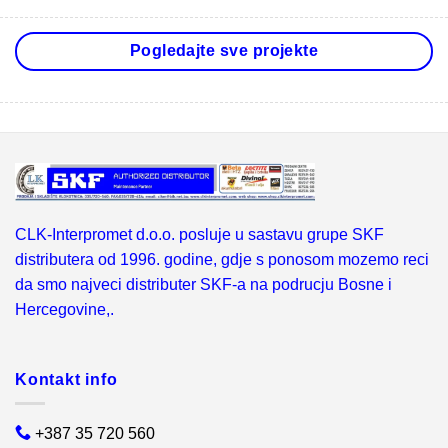
Pogledajte sve projekte
CLK-Interpromet d.o.o. posluje u sastavu grupe SKF
distributera od 1996. godine, gdje s ponosom mozemo reci
da smo najveci distributer SKF-a na podrucju Bosne i
Hercegovine,.
Kontakt info
+387 35 720 560