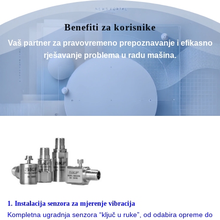
Benefiti za korisnike
Vaš partner za pravovremeno prepoznavanje i efikasno
rješavanje problema u radu mašina.
1. Instalacija senzora za mjerenje vibracija
Kompletna ugradnja senzora “ključ u ruke”, od odabira opreme do