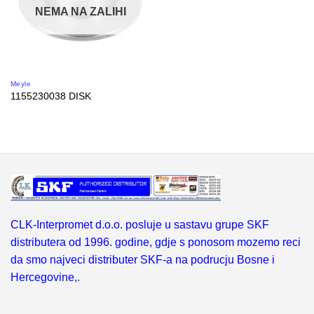
NEMA NA ZALIHI
Meyle
1155230038 DISK
CLK-Interpromet d.o.o. posluje u sastavu grupe SKF
distributera od 1996. godine, gdje s ponosom mozemo reci
da smo najveci distributer SKF-a na podrucju Bosne i
Hercegovine,.