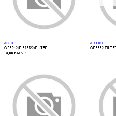
Wix filteri
Wix filteri
WF8042(FI8155/2)FILTER
WF8332 FILTE
10,00
KM
MPC