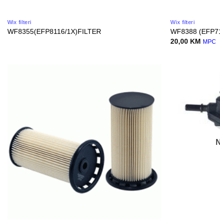
Wix filteri
Wix filteri
WF8355(EFP8116/1X)FILTER
WF8388 (EFP7
20,00
KM
MPC