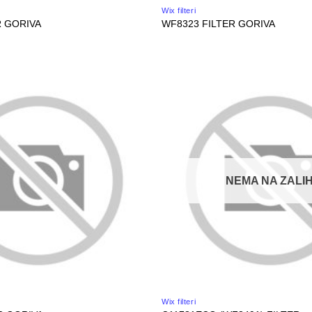
Wix filteri
R GORIVA
WF8323 FILTER GORIVA
NEMA NA ZALIH
Wix filteri