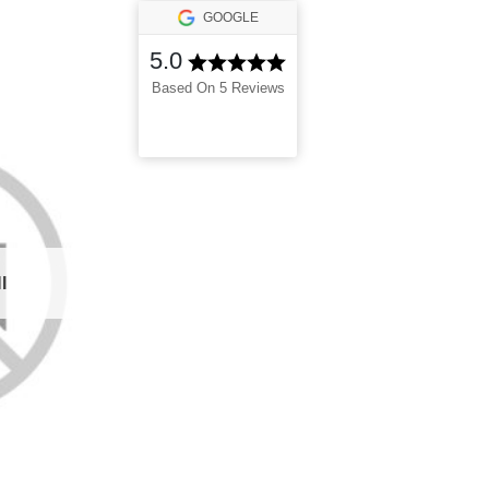
GOOGLE
5.0
Based On 5 Reviews
I