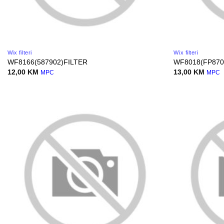
Wix filteri
Wix filteri
WF8166(587902)FILTER
WF8018(FP870
12,00
KM
13,00
KM
MPC
MPC