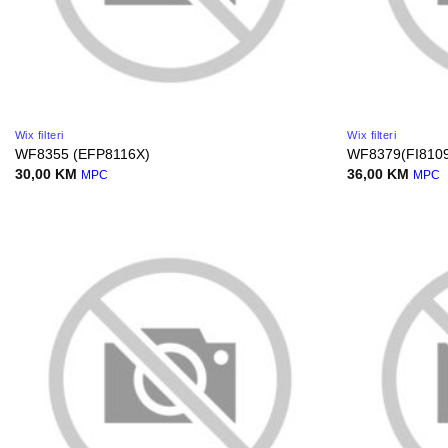
Wix filteri
Wix filteri
WF8355 (EFP8116X)
WF8379(FI8109
30,00
KM
36,00
KM
MPC
MPC