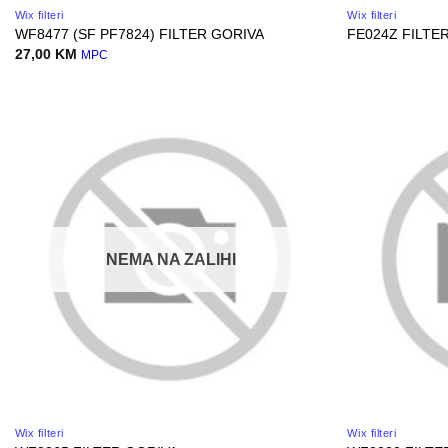
Wix filteri
Wix filteri
WF8477 (SF PF7824) FILTER GORIVA
FE024Z FILTE
27,00
KM
MPC
NEMA NA ZALIHI
Wix filteri
Wix filteri