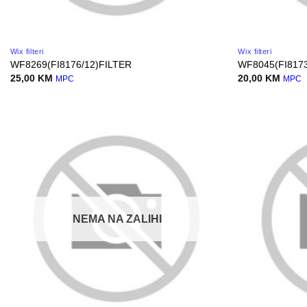
Wix filteri
Wix filteri
WF8269(FI8176/12)FILTER
WF8045(FI8173
25,00
KM
20,00
KM
MPC
MPC
NEMA NA ZALIHI