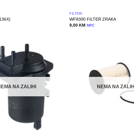
FILTERI
136X)
WF8300 FILTER ZRAKA
9,00
KM
MPC
NEMA NA ZALIHI
NEMA NA ZALIH