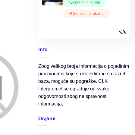
+387 62 243 958
Sumedin Ibraković
Info
Zbog velikog broja informacija o pojedinim
proizvodima koje su kolektirane sa raznih
baza, moguće su pogreške. CLK
Interpromet se ograđuje od svake
odgovornosti zbog neispravnosti
informacija.
Ocjene