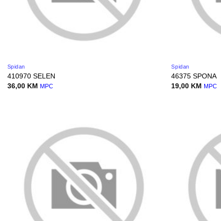
Spidan
Spidan
410970 SELEN
46375 SPONA
36,00
KM
19,00
KM
MPC
MPC