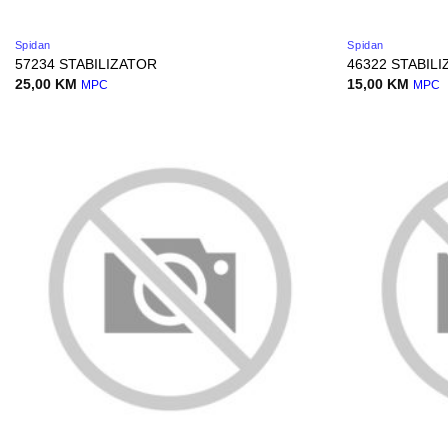
Spidan
Spidan
57234 STABILIZATOR
46322 STABIL
25,00
KM
15,00
KM
MPC
MPC