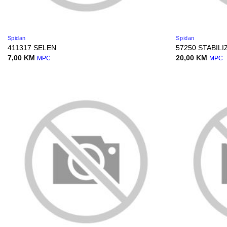
Spidan
Spidan
411317 SELEN
57250 STABIL
7,00
KM
20,00
KM
MPC
MPC