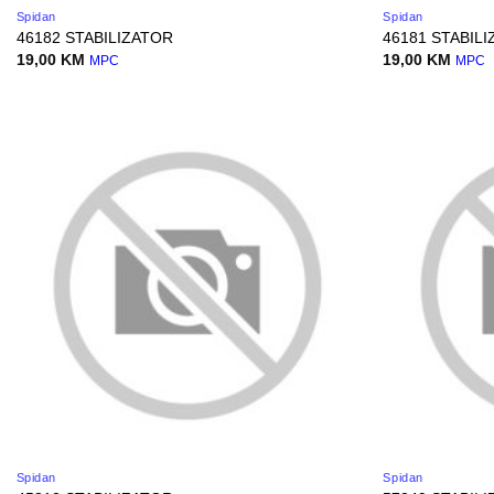
Spidan
Spidan
46182 STABILIZATOR
46181 STABIL
19,00
KM
19,00
KM
MPC
MPC
Spidan
Spidan