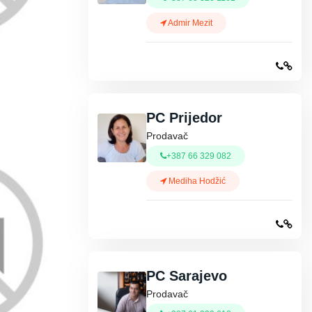
Admir Mezit
PC Prijedor
Prodavač
+387 66 329 082
Mediha Hodžić
PC Sarajevo
Prodavač