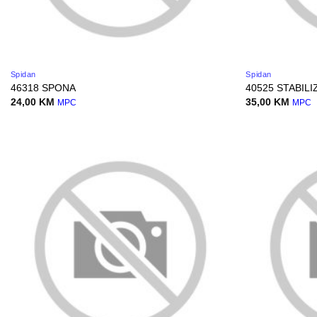
Spidan
Spidan
46318 SPONA
40525 STABIL
24,00
KM
35,00
KM
MPC
MPC