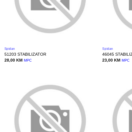
Spidan
Spidan
51203 STABILIZATOR
46045 STABIL
28,00
KM
23,00
KM
MPC
MPC