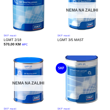
NEMA NA ZALIHI
SKF masti
SKF masti
LGMT 2/18
LGMT 3/5 MAST
570,00
KM
MPC
SKF
NEMA NA ZALIHI
SKF masti
SKF masti