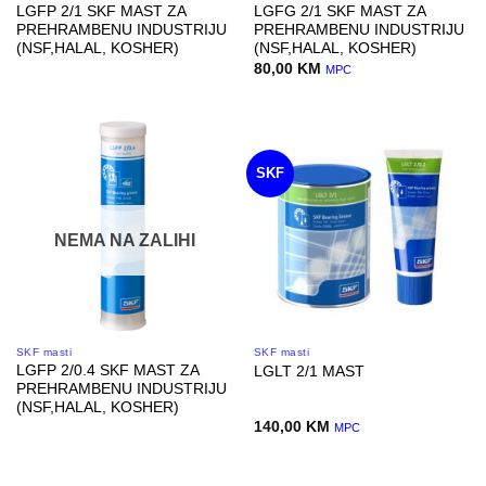
LGFP 2/1 SKF MAST ZA
LGFG 2/1 SKF MAST ZA
PREHRAMBENU INDUSTRIJU
PREHRAMBENU INDUSTRIJU
(NSF,HALAL, KOSHER)
(NSF,HALAL, KOSHER)
80,00
KM
MPC
SKF
NEMA NA ZALIHI
SKF masti
SKF masti
LGFP 2/0.4 SKF MAST ZA
LGLT 2/1 MAST
PREHRAMBENU INDUSTRIJU
(NSF,HALAL, KOSHER)
140,00
KM
MPC