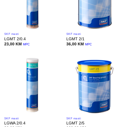
SKF masti
SKF masti
LGMT 2/0.4
LGMT 2/1
23,00
KM
36,00
KM
MPC
MPC
SKF masti
SKF masti
LGWA 2/0.4
LGMT 2/5