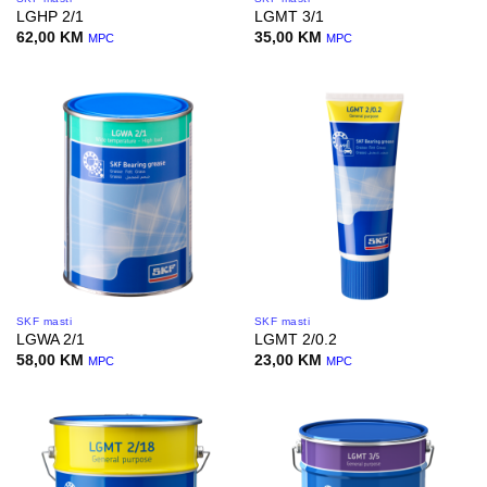
LGHP 2/1
LGMT 3/1
62,00
KM
35,00
KM
MPC
MPC
SKF masti
SKF masti
LGWA 2/1
LGMT 2/0.2
58,00
KM
23,00
KM
MPC
MPC