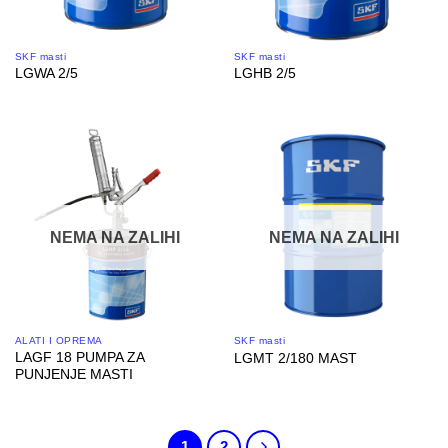
SKF masti
SKF masti
LGWA 2/5
LGHB 2/5
NEMA NA ZALIHI
NEMA NA ZALIHI
ALATI I OPREMA
SKF masti
LAGF 18 PUMPA ZA
LGMT 2/180 MAST
PUNJENJE MASTI
1
2