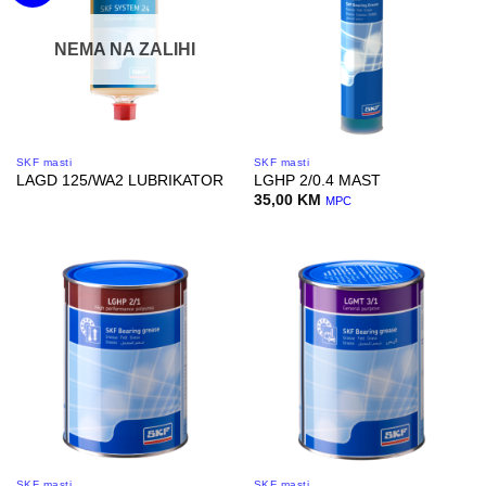
NEMA NA ZALIHI
SKF masti
SKF masti
LAGD 125/WA2 LUBRIKATOR
LGHP 2/0.4 MAST
35,00
KM
MPC
SKF masti
SKF masti