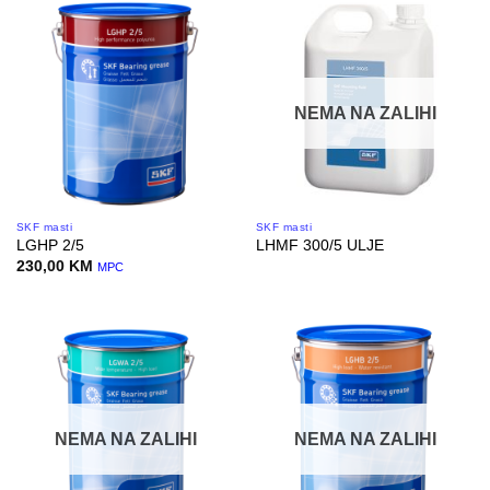
NEMA NA ZALIHI
SKF masti
SKF masti
LGHP 2/5
LHMF 300/5 ULJE
230,00
KM
MPC
NEMA NA ZALIHI
NEMA NA ZALIHI