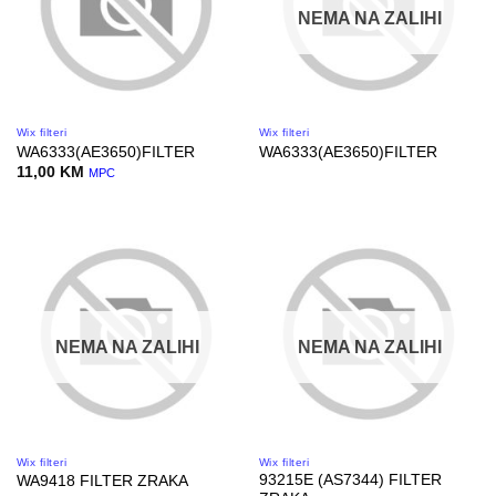
NEMA NA ZALIHI
Wix filteri
Wix filteri
WA6333(AE3650)FILTER
WA6333(AE3650)FILTER
11,00
KM
MPC
NEMA NA ZALIHI
NEMA NA ZALIHI
Wix filteri
Wix filteri
93215E (AS7344) FILTER
WA9418 FILTER ZRAKA