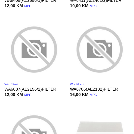
WA9405(AE2556/1)FILTER
WA6411(AE2462/2)FILTER
12,00
KM
10,00
KM
MPC
MPC
Wix filteri
Wix filteri
WA6687(AE2156/2)FILTER
WA6706(AE2132)FILTER
12,00
KM
16,00
KM
MPC
MPC