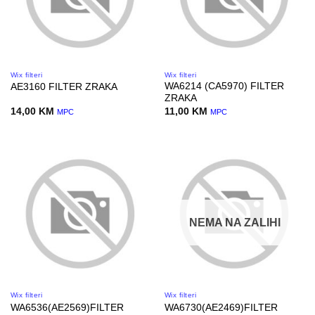
Wix filteri
Wix filteri
WA6214 (CA5970) FILTER
AE3160 FILTER ZRAKA
ZRAKA
14,00
KM
11,00
KM
MPC
MPC
NEMA NA ZALIHI
Wix filteri
Wix filteri
WA6536(AE2569)FILTER
WA6730(AE2469)FILTER