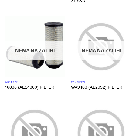
ZRAKA
NEMA NA ZALIHI
NEMA NA ZALIHI
Wix filteri
Wix filteri
46836 (AE14360) FILTER
WA9403 (AE2952) FILTER