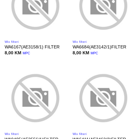
Wix filteri
Wix filteri
WA6167(AE3158/1) FILTER
WA6684(AE3142/1)FILTER
8,00
KM
8,00
KM
MPC
MPC
Wix filteri
Wix filteri