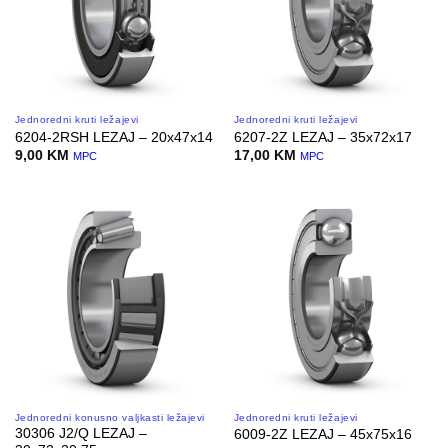
Jednoredni kruti ležajevi
Jednoredni kruti ležajevi
6204-2RSH LEZAJ – 20x47x14
6207-2Z LEZAJ – 35x72x17
9,00
KM
17,00
KM
MPC
MPC
Jednoredni konusno valjkasti ležajevi
Jednoredni kruti ležajevi
30306 J2/Q LEZAJ –
6009-2Z LEZAJ – 45x75x16